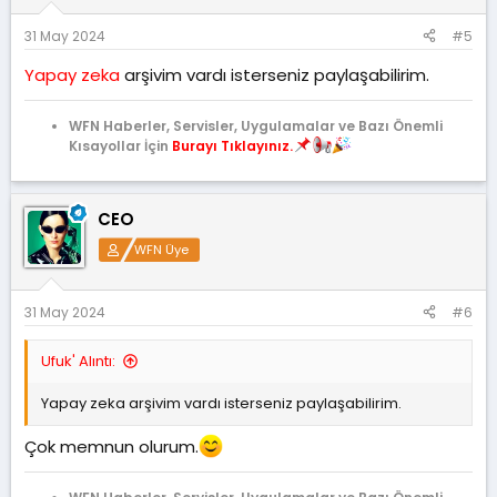
31 May 2024
#5
Yapay zeka
arşivim vardı isterseniz paylaşabilirim.
WFN Haberler, Servisler, Uygulamalar ve Bazı Önemli
Kısayollar İçin
Burayı Tıklayınız.
CEO
WFN Üye
31 May 2024
#6
Ufuk' Alıntı:
Yapay zeka arşivim vardı isterseniz paylaşabilirim.
Çok memnun olurum.