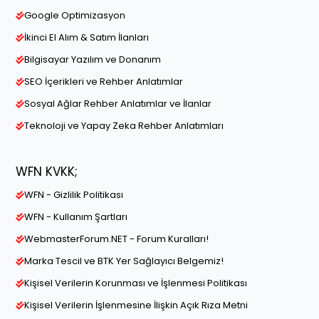
Google Optimizasyon
İkinci El Alım & Satım İlanları
Bilgisayar Yazılım ve Donanım
SEO İçerikleri ve Rehber Anlatımlar
Sosyal Ağlar Rehber Anlatımlar ve İlanlar
Teknoloji ve Yapay Zeka Rehber Anlatımları
WFN KVKK;
WFN - Gizlilik Politikası
WFN - Kullanım Şartları
WebmasterForum.NET - Forum Kuralları!
Marka Tescil ve BTK Yer Sağlayıcı Belgemiz!
Kişisel Verilerin Korunması ve İşlenmesi Politikası
Kişisel Verilerin İşlenmesine İlişkin Açık Rıza Metni