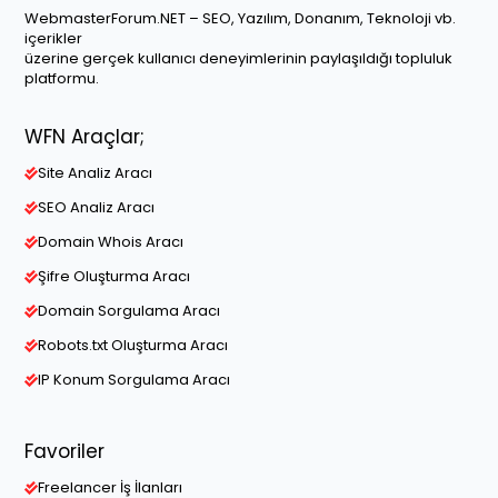
WebmasterForum.NET – SEO, Yazılım, Donanım, Teknoloji vb.
içerikler
üzerine gerçek kullanıcı deneyimlerinin paylaşıldığı topluluk
platformu.
WFN Araçlar;
Site Analiz Aracı
SEO Analiz Aracı
Domain Whois Aracı
Şifre Oluşturma Aracı
Domain Sorgulama Aracı
Robots.txt Oluşturma Aracı
IP Konum Sorgulama Aracı
Favoriler
Freelancer İş İlanları