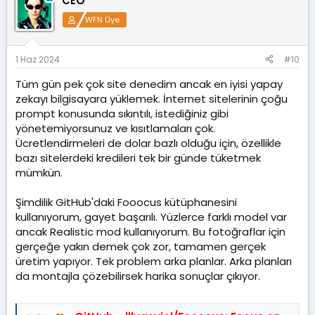
CEO
WFN Üye
1 Haz 2024
#10
Tüm gün pek çok site denedim ancak en iyisi yapay
zekayı bilgisayara yüklemek. İnternet sitelerinin çoğu
prompt konusunda sıkıntılı, istediğiniz gibi
yönetemiyorsunuz ve kısıtlamaları çok.
Ücretlendirmeleri de dolar bazlı olduğu için, özellikle
bazı sitelerdeki kredileri tek bir günde tüketmek
mümkün.
Şimdilik GitHub'daki Fooocus kütüphanesini
kullanıyorum, gayet başarılı. Yüzlerce farklı model var
ancak Realistic mod kullanıyorum. Bu fotoğraflar için
gerçeğe yakın demek çok zor, tamamen gerçek
üretim yapıyor. Tek problem arka planlar. Arka planları
da montajla çözebilirsek harika sonuçlar çıkıyor.