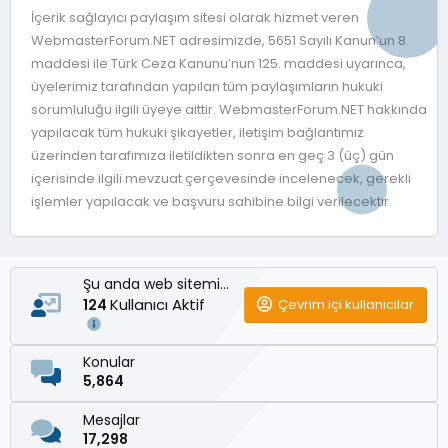
İçerik sağlayıcı paylaşım sitesi olarak hizmet veren
WebmasterForum.NET adresimizde, 5651 Sayılı Kanun’un 8.
maddesi ile Türk Ceza Kanunu’nun 125. maddesi uyarınca,
üyelerimiz tarafından yapılan tüm paylaşımların hukuki
sorumluluğu ilgili üyeye aittir. WebmasterForum.NET hakkında
yapılacak tüm hukuki şikayetler, iletişim bağlantımız
üzerinden tarafımıza iletildikten sonra en geç 3 (üç) gün
içerisinde ilgili mevzuat çerçevesinde incelenecek, gerekli
işlemler yapılacak ve başvuru sahibine bilgi verilecektir.
Şu anda web sitemizde
Kullanıcı Aktif
Çevrim içi kullanıcılar
124
Konular
5,864
Mesajlar
17,298