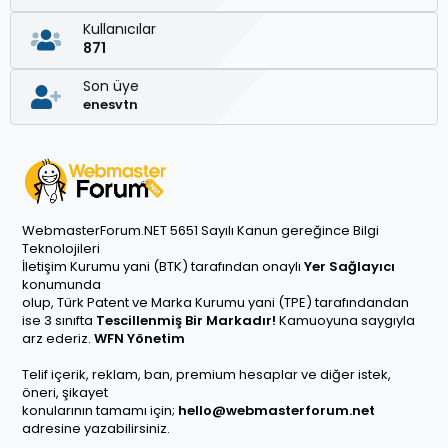
Kullanıcılar
871
Son üye
enesvtn
WebmasterForum.NET 5651 Sayılı Kanun gereğince Bilgi
Teknolojileri
İletişim Kurumu yani (BTK) tarafından onaylı
Yer Sağlayıcı
konumunda
olup, Türk Patent ve Marka Kurumu yani (TPE) tarafındandan
ise 3 sınıfta
Tescillenmiş Bir Markadır!
Kamuoyuna saygıyla
arz ederiz.
WFN Yönetim
Telif içerik, reklam, ban, premium hesaplar ve diğer istek,
öneri, şikayet
konularının tamamı için;
hello@webmasterforum.net
adresine yazabilirsiniz.