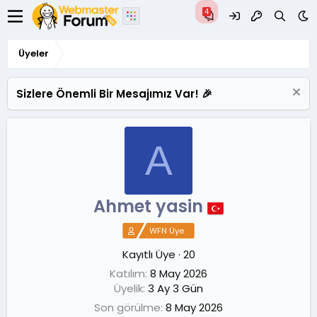
Üyeler
Sizlere Önemli Bir Mesajımız Var! 🎉
A
Ahmet yasin
WFN Üye
Kayıtlı Üye
·
20
Katılım
8 May 2026
Üyelik
3 Ay 3 Gün
Son görülme
8 May 2026