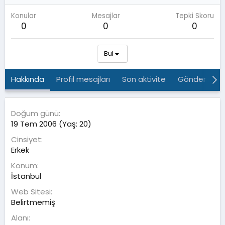
Konular
Mesajlar
Tepki Skoru
0
0
0
Bul
Hakkında
Profil mesajları
Son aktivite
Gönderiler
Doğum günü
19 Tem 2006 (Yaş: 20)
Cinsiyet
Erkek
Konum
İstanbul
Web Sitesi
Belirtmemiş
Alanı