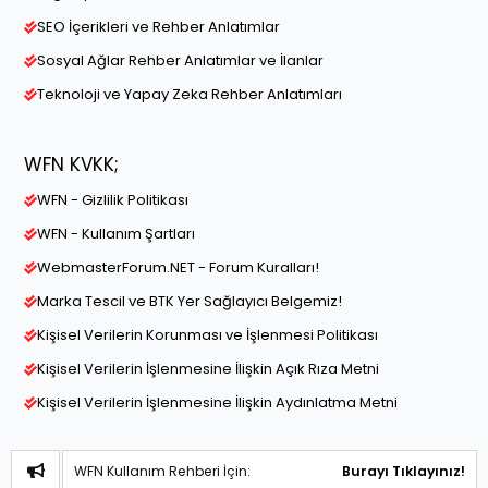
SEO İçerikleri ve Rehber Anlatımlar
Sosyal Ağlar Rehber Anlatımlar ve İlanlar
Teknoloji ve Yapay Zeka Rehber Anlatımları
WFN KVKK;
WFN - Gizlilik Politikası
WFN - Kullanım Şartları
WebmasterForum.NET - Forum Kuralları!
Marka Tescil ve BTK Yer Sağlayıcı Belgemiz!
Kişisel Verilerin Korunması ve İşlenmesi Politikası
Kişisel Verilerin İşlenmesine İlişkin Açık Rıza Metni
Kişisel Verilerin İşlenmesine İlişkin Aydınlatma Metni
WFN Kullanım Rehberi İçin:
Burayı Tıklayınız!