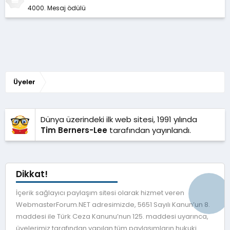
4000. Mesaj ödülü
Üyeler
Dünya üzerindeki ilk web sitesi, 1991 yılında
Tim Berners-Lee
tarafından yayınlandı.
Dikkat!
İçerik sağlayıcı paylaşım sitesi olarak hizmet veren
WebmasterForum.NET adresimizde, 5651 Sayılı Kanun’un 8.
maddesi ile Türk Ceza Kanunu’nun 125. maddesi uyarınca,
üyelerimiz tarafından yapılan tüm paylaşımların hukuki