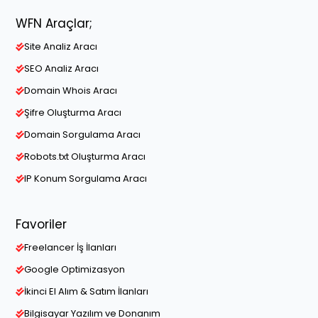
WFN Araçlar;
Site Analiz Aracı
SEO Analiz Aracı
Domain Whois Aracı
Şifre Oluşturma Aracı
Domain Sorgulama Aracı
Robots.txt Oluşturma Aracı
IP Konum Sorgulama Aracı
Favoriler
Freelancer İş İlanları
Google Optimizasyon
İkinci El Alım & Satım İlanları
Bilgisayar Yazılım ve Donanım