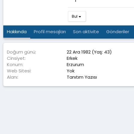
1
Bul
Hakkında
Profil mesajları
Son aktivite
Gönderiler
Doğum günü
22 Ara 1982 (Yaş: 43)
Cinsiyet
Erkek
Konum
Erzurum
Web Sitesi
Yok
Alanı
Tanıtım Yazısı