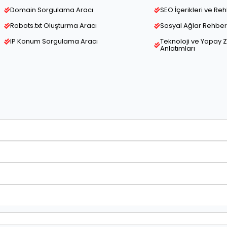
Domain Sorgulama Aracı
SEO İçerikleri ve Re
Robots.txt Oluşturma Aracı
Sosyal Ağlar Rehber 
IP Konum Sorgulama Aracı
Teknoloji ve Yapay 
Anlatımları