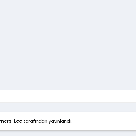
rners-Lee
tarafından yayınlandı.