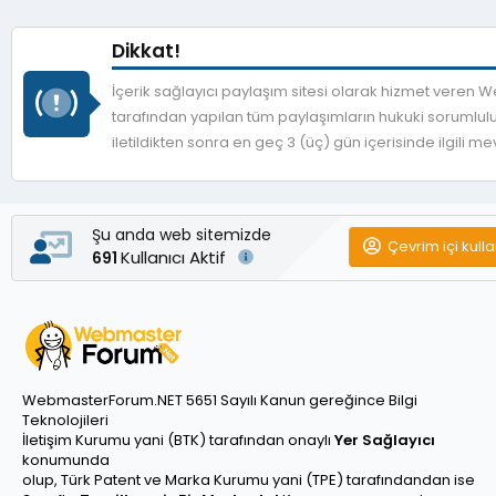
Dikkat!
İçerik sağlayıcı paylaşım sitesi olarak hizmet veren
tarafından yapılan tüm paylaşımların hukuki sorumlulu
iletildikten sonra en geç 3 (üç) gün içerisinde ilgili 
Şu anda web sitemizde
Çevrim içi kulla
Kullanıcı Aktif
691
WebmasterForum.NET 5651 Sayılı Kanun gereğince Bilgi
Teknolojileri
İletişim Kurumu yani (BTK) tarafından onaylı
Yer Sağlayıcı
konumunda
olup, Türk Patent ve Marka Kurumu yani (TPE) tarafındandan ise