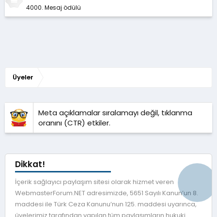
4000. Mesaj ödülü
Üyeler
Meta açıklamalar sıralamayı değil, tıklanma
oranını (CTR) etkiler.
Dikkat!
İçerik sağlayıcı paylaşım sitesi olarak hizmet veren
WebmasterForum.NET adresimizde, 5651 Sayılı Kanun’un 8.
maddesi ile Türk Ceza Kanunu’nun 125. maddesi uyarınca,
üyelerimiz tarafından yapılan tüm paylaşımların hukuki