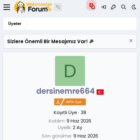
Üyeler
Sizlere Önemli Bir Mesajımız Var! 🎉
D
dersinemre664
WFN Üye
Kayıtlı Üye
·
38
Katılım
9 Haz 2026
Üyelik
2 Ay
Son görülme
9 Haz 2026