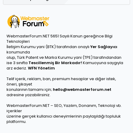
WebmasterForum.NET 5651 Sayılı Kanun gereğince Bilgi
Teknolojileri
İletişim Kurumu yani (BTK) tarafından onaylı
Yer Sağlayıcı
konumunda
olup, Türk Patent ve Marka Kurumu yani (TPE) tarafındandan
ise 3 sınıfta
Tescillenmiş Bir Markadır!
Kamuoyuna saygıyla
arz ederiz.
WFN Yönetim
Telif içerik, reklam, ban, premium hesaplar ve diğer istek,
öneri, şikayet
konularının tamamı için;
hello@webmasterforum.net
adresine yazabilirsiniz.
WebmasterForum.NET – SEO, Yazılım, Donanım, Teknoloji vb.
içerikler
üzerine gerçek kullanıcı deneyimlerinin paylaşıldığı topluluk
platformu.