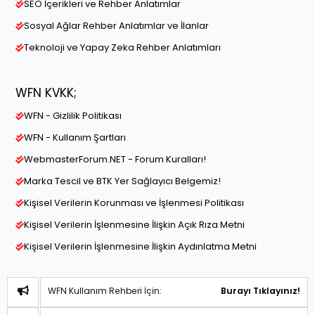
SEO İçerikleri ve Rehber Anlatımlar
Sosyal Ağlar Rehber Anlatımlar ve İlanlar
Teknoloji ve Yapay Zeka Rehber Anlatımları
WFN KVKK;
WFN - Gizlilik Politikası
WFN - Kullanım Şartları
WebmasterForum.NET - Forum Kuralları!
Marka Tescil ve BTK Yer Sağlayıcı Belgemiz!
Kişisel Verilerin Korunması ve İşlenmesi Politikası
Kişisel Verilerin İşlenmesine İlişkin Açık Rıza Metni
Kişisel Verilerin İşlenmesine İlişkin Aydınlatma Metni
WFN Kullanım Rehberi İçin:
Burayı Tıklayınız!