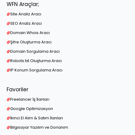
WFN Araçlar;
Site Analiz Aracı
SEO Analiz Aracı
Domain Whois Aracı
Şifre Oluşturma Aracı
Domain Sorgulama Aracı
Robots.txt Oluşturma Aracı
IP Konum Sorgulama Aracı
Favoriler
Freelancer İş İlanları
Google Optimizasyon
İkinci El Alım & Satım İlanları
Bilgisayar Yazılım ve Donanım