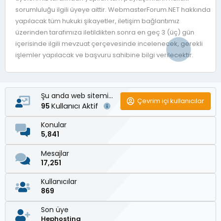
sorumluluğu ilgili üyeye aittir. WebmasterForum.NET hakkında
yapılacak tüm hukuki şikayetler, iletişim bağlantımız
üzerinden tarafımıza iletildikten sonra en geç 3 (üç) gün
içerisinde ilgili mevzuat çerçevesinde incelenecek, gerekli
işlemler yapılacak ve başvuru sahibine bilgi verilecektir.
Şu anda web sitemizde
Çevrim içi kullanıcılar
Kullanıcı Aktif
95
Konular
5,841
Mesajlar
17,251
Kullanıcılar
869
Son üye
Hephosting