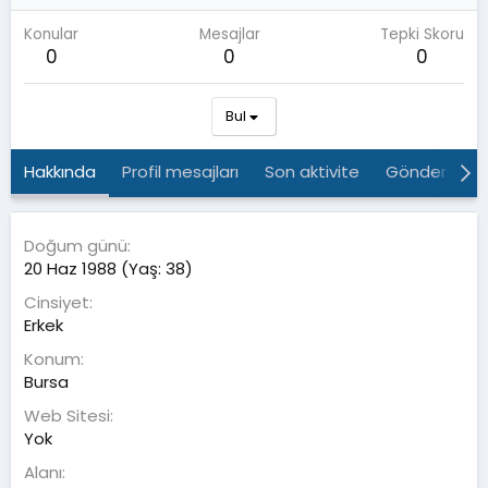
Konular
Mesajlar
Tepki Skoru
0
0
0
Bul
Hakkında
Profil mesajları
Son aktivite
Gönderiler
Doğum günü
20 Haz 1988 (Yaş: 38)
Cinsiyet
Erkek
Konum
Bursa
Web Sitesi
Yok
Alanı