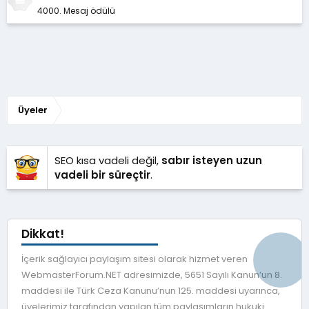
4000. Mesaj ödülü
Üyeler
SEO kısa vadeli değil,
sabır isteyen uzun
vadeli bir süreçtir
.
Dikkat!
İçerik sağlayıcı paylaşım sitesi olarak hizmet veren
WebmasterForum.NET adresimizde, 5651 Sayılı Kanun’un 8.
maddesi ile Türk Ceza Kanunu’nun 125. maddesi uyarınca,
üyelerimiz tarafından yapılan tüm paylaşımların hukuki