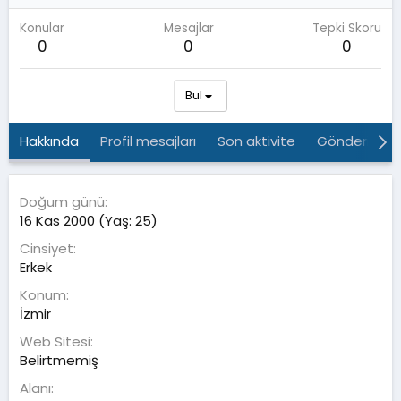
Konular
Mesajlar
Tepki Skoru
0
0
0
Bul
Hakkında
Profil mesajları
Son aktivite
Gönderiler
Doğum günü
16 Kas 2000 (Yaş: 25)
Cinsiyet
Erkek
Konum
İzmir
Web Sitesi
Belirtmemiş
Alanı