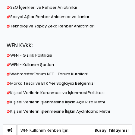
SEO İçerikleri ve Rehber Anlatımlar
Sosyal Ağlar Rehber Anlatımlar ve İlanlar
Teknoloji ve Yapay Zeka Rehber Anlatımları
WFN KVKK;
WFN - Gizlilik Politikası
WFN - Kullanım Şartları
WebmasterForum.NET - Forum Kuralları!
Marka Tescil ve BTK Yer Sağlayıcı Belgemiz!
Kişisel Verilerin Korunması ve İşlenmesi Politikası
Kişisel Verilerin İşlenmesine İlişkin Açık Rıza Metni
Kişisel Verilerin İşlenmesine İlişkin Aydınlatma Metni
WFN Kullanım Rehberi İçin:
Burayı Tıklayınız!