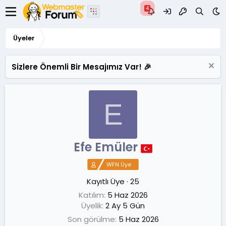
Üyeler
Sizlere Önemli Bir Mesajımız Var! 🎉
E
Efe Emüler
WFN Üye
Kayıtlı Üye
·
25
Katılım
5 Haz 2026
Üyelik
2 Ay 5 Gün
Son görülme
5 Haz 2026