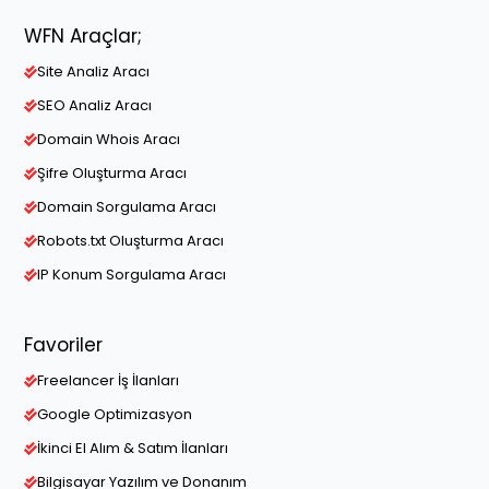
WFN Araçlar;
Site Analiz Aracı
SEO Analiz Aracı
Domain Whois Aracı
Şifre Oluşturma Aracı
Domain Sorgulama Aracı
Robots.txt Oluşturma Aracı
IP Konum Sorgulama Aracı
Favoriler
Freelancer İş İlanları
Google Optimizasyon
İkinci El Alım & Satım İlanları
Bilgisayar Yazılım ve Donanım