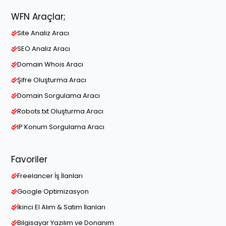
WFN Araçlar;
Site Analiz Aracı
SEO Analiz Aracı
Domain Whois Aracı
Şifre Oluşturma Aracı
Domain Sorgulama Aracı
Robots.txt Oluşturma Aracı
IP Konum Sorgulama Aracı
Favoriler
Freelancer İş İlanları
Google Optimizasyon
İkinci El Alım & Satım İlanları
Bilgisayar Yazılım ve Donanım