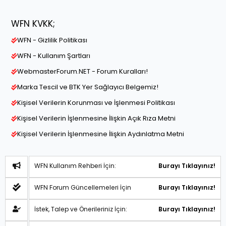
WFN KVKK;
WFN - Gizlilik Politikası
WFN - Kullanım Şartları
WebmasterForum.NET - Forum Kuralları!
Marka Tescil ve BTK Yer Sağlayıcı Belgemiz!
Kişisel Verilerin Korunması ve İşlenmesi Politikası
Kişisel Verilerin İşlenmesine İlişkin Açık Rıza Metni
Kişisel Verilerin İşlenmesine İlişkin Aydınlatma Metni
WFN Kullanım Rehberi İçin:
Burayı Tıklayınız!
WFN Forum Güncellemeleri İçin
Burayı Tıklayınız!
İstek, Talep ve Önerileriniz İçin:
Burayı Tıklayınız!