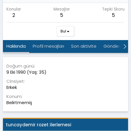
Konular
Mesajlar
Tepki Skoru
2
5
5
Bul
Hakkında
Profil mesajları
Son aktivite
Gönderiler
Doğum günü
9 Eki 1990 (Yaş: 35)
Cinsiyet
Erkek
Konum
Belirtmemiş
tuncaydemir rozet ilerlemesi