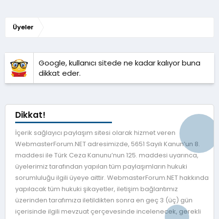
Üyeler
Google, kullanıcı sitede ne kadar kalıyor buna
dikkat eder.
Dikkat!
İçerik sağlayıcı paylaşım sitesi olarak hizmet veren
WebmasterForum.NET adresimizde, 5651 Sayılı Kanun’un 8.
maddesi ile Türk Ceza Kanunu’nun 125. maddesi uyarınca,
üyelerimiz tarafından yapılan tüm paylaşımların hukuki
sorumluluğu ilgili üyeye aittir. WebmasterForum.NET hakkında
yapılacak tüm hukuki şikayetler, iletişim bağlantımız
üzerinden tarafımıza iletildikten sonra en geç 3 (üç) gün
içerisinde ilgili mevzuat çerçevesinde incelenecek, gerekli