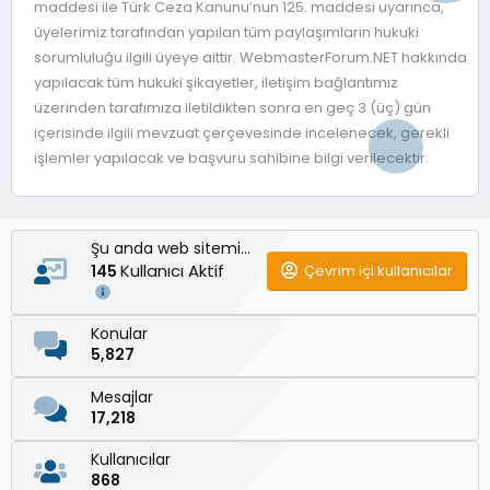
maddesi ile Türk Ceza Kanunu’nun 125. maddesi uyarınca,
üyelerimiz tarafından yapılan tüm paylaşımların hukuki
sorumluluğu ilgili üyeye aittir. WebmasterForum.NET hakkında
yapılacak tüm hukuki şikayetler, iletişim bağlantımız
üzerinden tarafımıza iletildikten sonra en geç 3 (üç) gün
içerisinde ilgili mevzuat çerçevesinde incelenecek, gerekli
işlemler yapılacak ve başvuru sahibine bilgi verilecektir.
Şu anda web sitemizde
Kullanıcı Aktif
Çevrim içi kullanıcılar
145
Konular
5,827
Mesajlar
17,218
Kullanıcılar
868