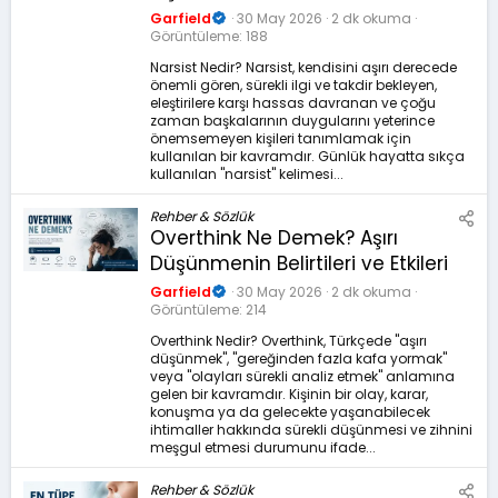
Garfield
30 May 2026
2 dk okuma
Görüntüleme
188
Narsist Nedir? Narsist, kendisini aşırı derecede
önemli gören, sürekli ilgi ve takdir bekleyen,
eleştirilere karşı hassas davranan ve çoğu
zaman başkalarının duygularını yeterince
önemsemeyen kişileri tanımlamak için
kullanılan bir kavramdır. Günlük hayatta sıkça
kullanılan "narsist" kelimesi...
Rehber & Sözlük
Overthink Ne Demek? Aşırı
Düşünmenin Belirtileri ve Etkileri
Garfield
30 May 2026
2 dk okuma
Görüntüleme
214
Overthink Nedir? Overthink, Türkçede "aşırı
düşünmek", "gereğinden fazla kafa yormak"
veya "olayları sürekli analiz etmek" anlamına
gelen bir kavramdır. Kişinin bir olay, karar,
konuşma ya da gelecekte yaşanabilecek
ihtimaller hakkında sürekli düşünmesi ve zihnini
meşgul etmesi durumunu ifade...
Rehber & Sözlük