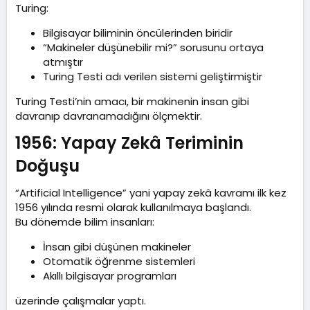
Turing:
Bilgisayar biliminin öncülerinden biridir
“Makineler düşünebilir mi?” sorusunu ortaya
atmıştır
Turing Testi adı verilen sistemi geliştirmiştir
Turing Testi’nin amacı, bir makinenin insan gibi
davranıp davranamadığını ölçmektir.
1956: Yapay Zekâ Teriminin
Doğuşu​
“Artificial Intelligence” yani yapay zekâ kavramı ilk kez
1956 yılında resmi olarak kullanılmaya başlandı.
Bu dönemde bilim insanları:
İnsan gibi düşünen makineler
Otomatik öğrenme sistemleri
Akıllı bilgisayar programları
üzerinde çalışmalar yaptı.