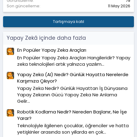
Görüntüleme
79
Son güncelleme
11 May 2026
Tartışmaya katıl
Yapay Zekâ içinde daha fazla
En Popüler Yapay Zeka Araçları
En Popüler Yapay Zeka Araçları Hangileridir? Yapay
zeka teknolojileri artık yalnızca yazılım...
Yapay Zeka (AI) Nedir? Günlük Hayatta Nerelerde
Karşımıza Çıkıyor?
Yapay Zeka Nedir? Günlük Hayattan İş Dünyasına
Yapay Zekanın Gücü Yapay Zeka Ne Anlama
Gelir...
Robotik Kodlama Nedir? Nereden Başlanır, Ne İşe
Yarar?
Teknolojiyle ilgilenen çocuklar, öğrenciler ve hatta
yetişkinler arasında son yıllarda en çok...