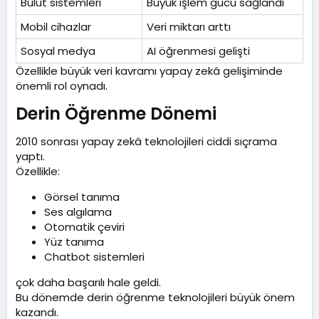
Bulut sistemleri
Büyük işlem gücü sağlandı
Mobil cihazlar
Veri miktarı arttı
Sosyal medya
AI öğrenmesi gelişti
Özellikle büyük veri kavramı yapay zekâ gelişiminde
önemli rol oynadı.
Derin Öğrenme Dönemi​
2010 sonrası yapay zekâ teknolojileri ciddi sıçrama
yaptı.
Özellikle:
Görsel tanıma
Ses algılama
Otomatik çeviri
Yüz tanıma
Chatbot sistemleri
çok daha başarılı hale geldi.
Bu dönemde derin öğrenme teknolojileri büyük önem
kazandı.