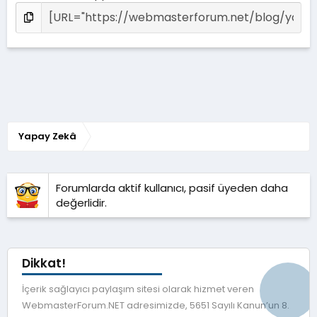
Yapay Zekâ
Forumlarda aktif kullanıcı, pasif üyeden daha
değerlidir.
Dikkat!
İçerik sağlayıcı paylaşım sitesi olarak hizmet veren
WebmasterForum.NET adresimizde, 5651 Sayılı Kanun’un 8.