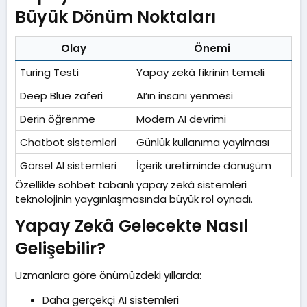
Büyük Dönüm Noktaları​
Olay
Önemi
Turing Testi
Yapay zekâ fikrinin temeli
Deep Blue zaferi
AI’ın insanı yenmesi
Derin öğrenme
Modern AI devrimi
Chatbot sistemleri
Günlük kullanıma yayılması
Görsel AI sistemleri
İçerik üretiminde dönüşüm
Özellikle sohbet tabanlı yapay zekâ sistemleri
teknolojinin yaygınlaşmasında büyük rol oynadı.
Yapay Zekâ Gelecekte Nasıl
Gelişebilir?​
Uzmanlara göre önümüzdeki yıllarda:
Daha gerçekçi AI sistemleri