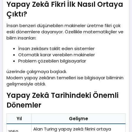
Yapay Zekâ Fikri İlk Nasıl Ortaya
Çıktı?​
İnsan benzeri düşünebilen makineler üretme fikri çok
eski dönemlere dayanıyor. Özellikle matematikçiler ve
bilim insanları:
İnsan zekâsını taklit eden sistemler
Otomatik karar verebilen makineler
Problem çözebilen bilgisayarlar
üzerinde çalışmaya başladı.
Modern yapay zekânın temelleri ise bilgisayar biliminin
gelişmesiyle atıldı.
Yapay Zekâ Tarihindeki Önemli
Dönemler​
Yıl
Gelişme
Alan Turing yapay zekâ fikrini ortaya
1950