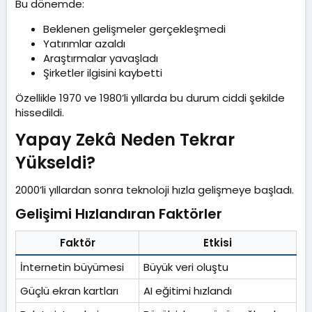
Bu dönemde:
Beklenen gelişmeler gerçekleşmedi
Yatırımlar azaldı
Araştırmalar yavaşladı
Şirketler ilgisini kaybetti
Özellikle 1970 ve 1980’li yıllarda bu durum ciddi şekilde
hissedildi.
Yapay Zekâ Neden Tekrar
Yükseldi?​
2000’li yıllardan sonra teknoloji hızla gelişmeye başladı.
Gelişimi Hızlandıran Faktörler​
Faktör
Etkisi
İnternetin büyümesi
Büyük veri oluştu
Güçlü ekran kartları
AI eğitimi hızlandı