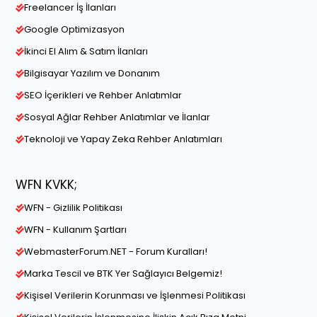
Freelancer İş İlanları
Google Optimizasyon
İkinci El Alım & Satım İlanları
Bilgisayar Yazılım ve Donanım
SEO İçerikleri ve Rehber Anlatımlar
Sosyal Ağlar Rehber Anlatımlar ve İlanlar
Teknoloji ve Yapay Zeka Rehber Anlatımları
WFN KVKK;
WFN - Gizlilik Politikası
WFN - Kullanım Şartları
WebmasterForum.NET - Forum Kuralları!
Marka Tescil ve BTK Yer Sağlayıcı Belgemiz!
Kişisel Verilerin Korunması ve İşlenmesi Politikası