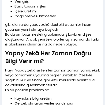
Veri girişi
Basit tasarım işleri
İçerik üretimi
Çağrı merkezi hizmetleri
gibi alanlarda yapay zekâ destekli sistemler insan
gücünün yerini almaya başladı.
Bu durum bazı meslek gruplarında iş kaybı endişesi
oluşturuyor. Ancak yeni teknolojiler aynı zamanda farklı
iş alanlarının oluşmasına da neden oluyor.
Yapay Zekâ Her Zaman Doğru
Bilgi Verir mi?​
Hayır. Yapay zekâ sistemleri zaman zaman yanlış, eksik
veya tamamen uydurma bilgiler üretebilir. Özellikle
sağlık, hukuk ve finans gibi kritik konularda yalnızca AI
cevaplarına güvenmek risklidir.
En sık görülen problemler:
Kaynaksız bilgi üretimi
Gerçek olmayan veriler sunulması