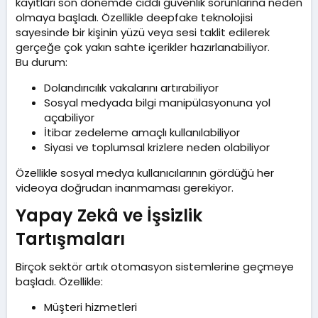
kayıtları son dönemde ciddi güvenlik sorunlarına neden
olmaya başladı. Özellikle deepfake teknolojisi
sayesinde bir kişinin yüzü veya sesi taklit edilerek
gerçeğe çok yakın sahte içerikler hazırlanabiliyor.
Bu durum:
Dolandırıcılık vakalarını artırabiliyor
Sosyal medyada bilgi manipülasyonuna yol
açabiliyor
İtibar zedeleme amaçlı kullanılabiliyor
Siyasi ve toplumsal krizlere neden olabiliyor
Özellikle sosyal medya kullanıcılarının gördüğü her
videoya doğrudan inanmaması gerekiyor.
Yapay Zekâ ve İşsizlik
Tartışmaları​
Birçok sektör artık otomasyon sistemlerine geçmeye
başladı. Özellikle:
Müşteri hizmetleri