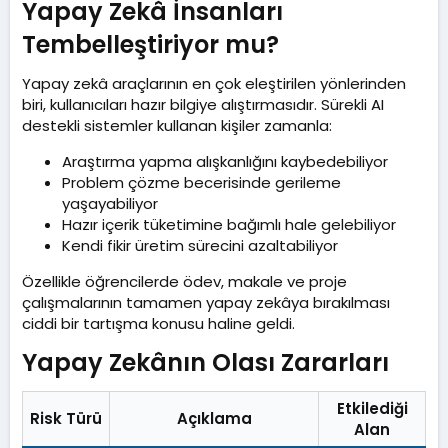
Yapay Zekâ İnsanları
Tembelleştiriyor mu?​
Yapay zekâ araçlarının en çok eleştirilen yönlerinden
biri, kullanıcıları hazır bilgiye alıştırmasıdır. Sürekli AI
destekli sistemler kullanan kişiler zamanla:
Araştırma yapma alışkanlığını kaybedebiliyor
Problem çözme becerisinde gerileme
yaşayabiliyor
Hazır içerik tüketimine bağımlı hale gelebiliyor
Kendi fikir üretim sürecini azaltabiliyor
Özellikle öğrencilerde ödev, makale ve proje
çalışmalarının tamamen yapay zekâya bırakılması
ciddi bir tartışma konusu haline geldi.
Yapay Zekânın Olası Zararları​
Etkilediği
Risk Türü
Açıklama
Alan