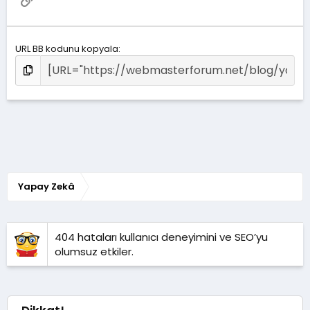
URL BB kodunu kopyala
Yapay Zekâ
404 hataları kullanıcı deneyimini ve SEO’yu
olumsuz etkiler.