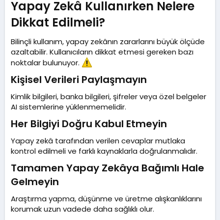
Yapay Zekâ Kullanırken Nelere
Dikkat Edilmeli?​
Bilinçli kullanım, yapay zekânın zararlarını büyük ölçüde
azaltabilir. Kullanıcıların dikkat etmesi gereken bazı
noktalar bulunuyor.
Kişisel Verileri Paylaşmayın​
Kimlik bilgileri, banka bilgileri, şifreler veya özel belgeler
AI sistemlerine yüklenmemelidir.
Her Bilgiyi Doğru Kabul Etmeyin​
Yapay zekâ tarafından verilen cevaplar mutlaka
kontrol edilmeli ve farklı kaynaklarla doğrulanmalıdır.
Tamamen Yapay Zekâya Bağımlı Hale
Gelmeyin​
Araştırma yapma, düşünme ve üretme alışkanlıklarını
korumak uzun vadede daha sağlıklı olur.