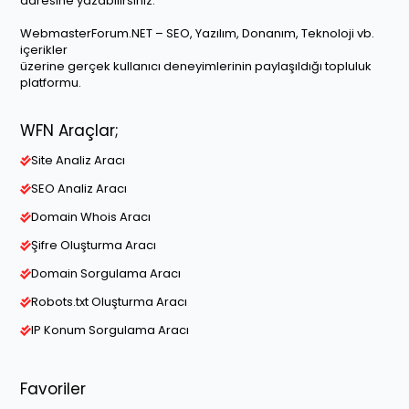
adresine yazabilirsiniz.
WebmasterForum.NET – SEO, Yazılım, Donanım, Teknoloji vb.
içerikler
üzerine gerçek kullanıcı deneyimlerinin paylaşıldığı topluluk
platformu.
WFN Araçlar;
Site Analiz Aracı
SEO Analiz Aracı
Domain Whois Aracı
Şifre Oluşturma Aracı
Domain Sorgulama Aracı
Robots.txt Oluşturma Aracı
IP Konum Sorgulama Aracı
Favoriler