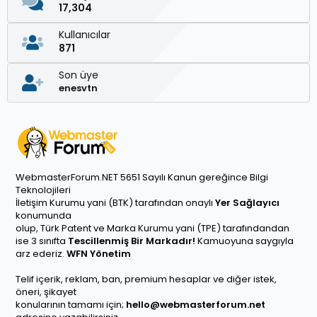
17,304
Kullanıcılar
871
Son üye
enesvtn
WebmasterForum.NET 5651 Sayılı Kanun gereğince Bilgi
Teknolojileri
İletişim Kurumu yani (BTK) tarafından onaylı
Yer Sağlayıcı
konumunda
olup, Türk Patent ve Marka Kurumu yani (TPE) tarafındandan
ise 3 sınıfta
Tescillenmiş Bir Markadır!
Kamuoyuna saygıyla
arz ederiz.
WFN Yönetim
Telif içerik, reklam, ban, premium hesaplar ve diğer istek,
öneri, şikayet
konularının tamamı için;
hello@webmasterforum.net