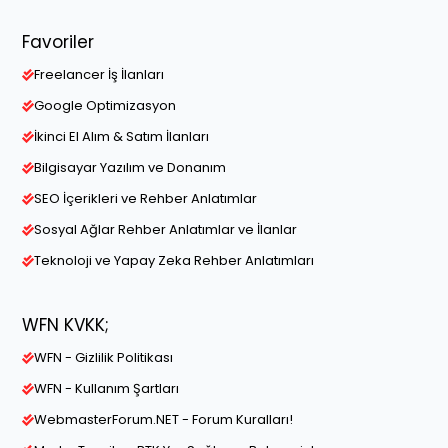
Favoriler
Freelancer İş İlanları
Google Optimizasyon
İkinci El Alım & Satım İlanları
Bilgisayar Yazılım ve Donanım
SEO İçerikleri ve Rehber Anlatımlar
Sosyal Ağlar Rehber Anlatımlar ve İlanlar
Teknoloji ve Yapay Zeka Rehber Anlatımları
WFN KVKK;
WFN - Gizlilik Politikası
WFN - Kullanım Şartları
WebmasterForum.NET - Forum Kuralları!