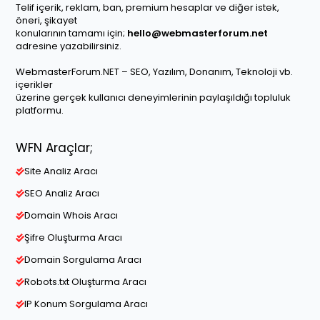
Telif içerik, reklam, ban, premium hesaplar ve diğer istek,
öneri, şikayet
konularının tamamı için;
hello@webmasterforum.net
adresine yazabilirsiniz.
WebmasterForum.NET – SEO, Yazılım, Donanım, Teknoloji vb.
içerikler
üzerine gerçek kullanıcı deneyimlerinin paylaşıldığı topluluk
platformu.
WFN Araçlar;
Site Analiz Aracı
SEO Analiz Aracı
Domain Whois Aracı
Şifre Oluşturma Aracı
Domain Sorgulama Aracı
Robots.txt Oluşturma Aracı
IP Konum Sorgulama Aracı