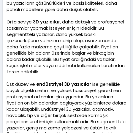
bu yazıcıların çözünürlükleri ve baskı kaliteleri, daha
pahalı modellere göre daha düşük olabilir.
Orta seviye
3D yazıcılar
, daha detaylı ve profesyonel
tasarımlar yapmak isteyenler için idealdir. Bu
segmentteki yazıcılar, daha yüksek baskı
çözünürlüğüne ve hızına sahip olup, aynı zamanda
daha fazla malzeme çeşitliliği ile çalışabilir. Fiyatları
genellikle bin doların üzerinde başlar ve birkaç bin
dolara kadar çıkabilir. Bu fiyat aralığındaki yazıcılar,
küçük işletmeler veya ciddi hobi kullanıcıları tarafından
tercih edilebilir.
Üst düzey ve
endüstriyel 3D yazıcılar
ise genellikle
büyük ölçekli üretim ve yüksek hassasiyet gerektiren
profesyonel ortamlar için uygundur. Bu yazıcıların
fiyatları on bin dolardan başlayarak yüz binlerce dolara
kadar ulaşabilir. Endüstriyel 3D yazıcılar, otomotiv,
havacılık, tıp ve diğer birçok sektörde karmaşık
parçaların üretimi için kullanılmaktadır. Bu segmentteki
yazıcılar, geniş malzeme yelpazesi ve üstün teknik