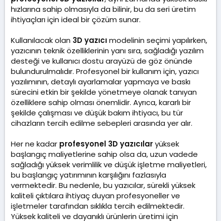
hızlarına sahip olmasıyla da bilinir, bu da seri üretim
ihtiyaçları için ideal bir çözüm sunar.
Kullanılacak olan
3D yazıcı
modelinin seçimi yapılırken,
yazıcının teknik özelliklerinin yanı sıra, sağladığı yazılım
desteği ve kullanıcı dostu arayüzü de göz önünde
bulundurulmalıdır. Profesyonel bir kullanım için, yazıcı
yazılımının, detaylı ayarlamalar yapmaya ve baskı
sürecini etkin bir şekilde yönetmeye olanak tanıyan
özelliklere sahip olması önemlidir. Ayrıca, kararlı bir
şekilde çalışması ve düşük bakım ihtiyacı, bu tür
cihazların tercih edilme sebepleri arasında yer alır.
Her ne kadar
profesyonel 3D yazıcılar
yüksek
başlangıç maliyetlerine sahip olsa da, uzun vadede
sağladığı yüksek verimlilik ve düşük işletme maliyetleri,
bu başlangıç yatırımının karşılığını fazlasıyla
vermektedir. Bu nedenle, bu yazıcılar, sürekli yüksek
kaliteli çıktılara ihtiyaç duyan profesyoneller ve
işletmeler tarafından sıklıkla tercih edilmektedir.
Yüksek kaliteli ve dayanıklı ürünlerin üretimi için