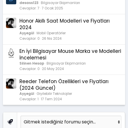
desass123
Bilgisayar Ekipmanları
Cevaplar
7
7 Ocak 2025
Honor Akıllı Saat Modelleri ve Fiyatları
2024
Ayşegül
Mobil Operatörler
Cevaplar
0
26 Nis 2024
En İyi Bilgisayar Mouse Marka ve Modelleri
İncelemesi
Silinen Hesap
Bilgisayar Ekipmanları
Cevaplar
0
20 May 2024
Reeder Telefon Özellikleri ve Fiyatları
(2024 Güncel)
Ayşegül
Giyilebilir Teknolojiler
Cevaplar
1
17 Tem 2024