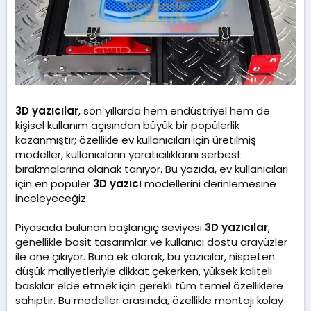
3D yazıcılar
, son yıllarda hem endüstriyel hem de
kişisel kullanım açısından büyük bir popülerlik
kazanmıştır; özellikle ev kullanıcıları için üretilmiş
modeller, kullanıcıların yaratıcılıklarını serbest
bırakmalarına olanak tanıyor. Bu yazıda, ev kullanıcıları
için en popüler
3D yazıcı
modellerini derinlemesine
inceleyeceğiz.
Piyasada bulunan başlangıç seviyesi
3D yazıcılar
,
genellikle basit tasarımlar ve kullanıcı dostu arayüzler
ile öne çıkıyor. Buna ek olarak, bu yazıcılar, nispeten
düşük maliyetleriyle dikkat çekerken, yüksek kaliteli
baskılar elde etmek için gerekli tüm temel özelliklere
sahiptir. Bu modeller arasında, özellikle montajı kolay