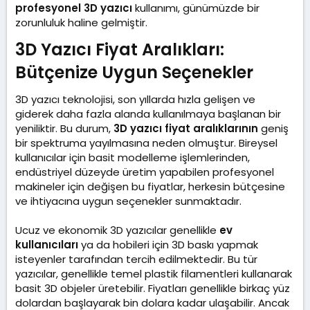
profesyonel 3D yazıcı
kullanımı, günümüzde bir
zorunluluk haline gelmiştir.
3D Yazıcı Fiyat Aralıkları:
Bütçenize Uygun Seçenekler​
3D yazıcı teknolojisi, son yıllarda hızla gelişen ve
giderek daha fazla alanda kullanılmaya başlanan bir
yeniliktir. Bu durum,
3D yazıcı fiyat aralıklarının
geniş
bir spektruma yayılmasına neden olmuştur. Bireysel
kullanıcılar için basit modelleme işlemlerinden,
endüstriyel düzeyde üretim yapabilen profesyonel
makineler için değişen bu fiyatlar, herkesin bütçesine
ve ihtiyacına uygun seçenekler sunmaktadır.
Ucuz ve ekonomik 3D yazıcılar genellikle
ev
kullanıcıları
ya da hobileri için 3D baskı yapmak
isteyenler tarafından tercih edilmektedir. Bu tür
yazıcılar, genellikle temel plastik filamentleri kullanarak
basit 3D objeler üretebilir. Fiyatları genellikle birkaç yüz
dolardan başlayarak bin dolara kadar ulaşabilir. Ancak