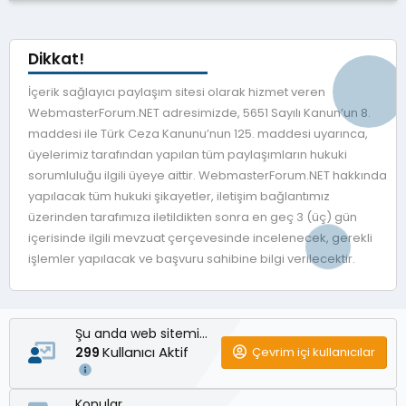
Dikkat!
İçerik sağlayıcı paylaşım sitesi olarak hizmet veren
WebmasterForum.NET adresimizde, 5651 Sayılı Kanun’un 8.
maddesi ile Türk Ceza Kanunu’nun 125. maddesi uyarınca,
üyelerimiz tarafından yapılan tüm paylaşımların hukuki
sorumluluğu ilgili üyeye aittir. WebmasterForum.NET hakkında
yapılacak tüm hukuki şikayetler, iletişim bağlantımız
üzerinden tarafımıza iletildikten sonra en geç 3 (üç) gün
içerisinde ilgili mevzuat çerçevesinde incelenecek, gerekli
işlemler yapılacak ve başvuru sahibine bilgi verilecektir.
Şu anda web sitemizde
Kullanıcı Aktif
Çevrim içi kullanıcılar
299
Konular