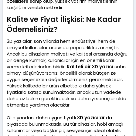
özelliklere sahip olup, yüksek yatırım maliyetlerinin
karşılığını verebilmektedir.
Kalite ve Fiyat İlişkisi: Ne Kadar
Ödemelisiniz?​
3D yazıcılar, son yıllarda hem endüstriyel hem de
bireysel kullanıcılar arasında popülerlik kazanmıştır.
Ancak bu cihazların maliyeti ve kalitesi arasında doğru
bir denge kurmak, kullanıcılar için en önemli karar
verme kriterlerinden biridir.
Kaliteli bir 3D yazıcı
satın
almayı düşünüyorsanız, öncelikli olarak bütçenize
uygun seçenekleri değerlendirmeniz gerekmektedir.
Yüksek kalitede bir ürün elbette ki daha yüksek
fiyatlarla satışa sunulmaktadır, ancak uzun vadede
daha az bakım gerektirecek ve daha iyi sonuçlar elde
etmenize yardımcı olacaktır.
Öte yandan, daha uygun fiyatlı
3D yazıcılar
da
piyasada bulunmaktadır. Bu tür cihazlar, hobi amaçlı
kullanımlar veya başlangıç seviyesi için ideal olabilir.