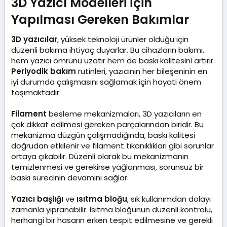
3D Yazıcı Modelleri İçin
Yapılması Gereken Bakımlar​
3D yazıcılar
, yüksek teknoloji ürünler olduğu için
düzenli bakıma ihtiyaç duyarlar. Bu cihazların bakımı,
hem yazıcı ömrünü uzatır hem de baskı kalitesini artırır.
Periyodik bakım
rutinleri, yazıcının her bileşeninin en
iyi durumda çalışmasını sağlamak için hayati önem
taşımaktadır.
Filament
besleme mekanizmaları, 3D yazıcıların en
çok dikkat edilmesi gereken parçalarından biridir. Bu
mekanizma düzgün çalışmadığında, baskı kalitesi
doğrudan etkilenir ve filament tıkanıklıkları gibi sorunlar
ortaya çıkabilir. Düzenli olarak bu mekanizmanın
temizlenmesi ve gerekirse yağlanması, sorunsuz bir
baskı sürecinin devamını sağlar.
Yazıcı başlığı
ve
ısıtma bloğu
, sık kullanımdan dolayı
zamanla yıpranabilir. Isıtma bloğunun düzenli kontrolü,
herhangi bir hasarın erken tespit edilmesine ve gerekli