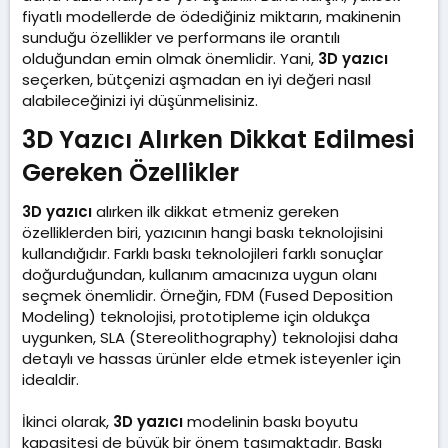
fiyatlı modellerde de ödediğiniz miktarın, makinenin
sunduğu özellikler ve performans ile orantılı
olduğundan emin olmak önemlidir. Yani,
3D yazıcı
seçerken, bütçenizi aşmadan en iyi değeri nasıl
alabileceğinizi iyi düşünmelisiniz.
3D Yazıcı Alırken Dikkat Edilmesi
Gereken Özellikler​
3D yazıcı
alırken ilk dikkat etmeniz gereken
özelliklerden biri, yazıcının hangi baskı teknolojisini
kullandığıdır. Farklı baskı teknolojileri farklı sonuçlar
doğurduğundan, kullanım amacınıza uygun olanı
seçmek önemlidir. Örneğin, FDM (Fused Deposition
Modeling) teknolojisi, prototipleme için oldukça
uygunken, SLA (Stereolithography) teknolojisi daha
detaylı ve hassas ürünler elde etmek isteyenler için
idealdir.
İkinci olarak,
3D yazıcı
modelinin baskı boyutu
kapasitesi de büyük bir önem taşımaktadır. Baskı