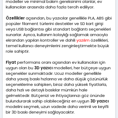
modeller ve minimal bakım gereksinimi olanlar, ev
kullanıcıları arasında daha fazla tercih ediliyor.
Özellikler
açısından, bu yazıcılar genellikle PLA, ABS gibi
popüler filament türlerini destekler ve SD kart girişi
veya USB bağlantısı gibi standart bağlantı seçenekleri
sunarlar. Ayrıca, kullanım kolaylığı sağlamak amacıyla
ekrandan yapılan kontroller ve dahili
yazılım
özellikleri,
temel kullanıcı deneyimlerini zenginleştirmekte büyük
role sahiptir.
Fiyat
performans oranı açısından ev kullanıcıları için
uygun olan bu
3D yazıcı
modelleri, her bütçeye uygun
seçenekler sunmaktadır. Ucuz modeller genellikle
daha yavaş baskı hızlarına ve daha düşük çözünürlük
seçeneklerine sahipken, biraz daha yüksek fiyatlarla,
daha hızlı ve detaylı baskılar mümkün hale
gelmektedir. Bütçenizi ve ihtiyaçlarınızı göz önünde
bulundurarak sahip olabileceğiniz en uygun
3D yazıcı
modelini seçmek, uzun vadede daha verimli ve keyifli
bir 3D baskı deneyimi sağlayacaktır.