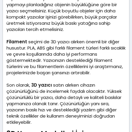
yapmayı planladığınız objenin büyüklüğüne göre bir
yazıcı seçmelisiniz. Küçük boyutlu objeler için daha
kompakt yazıcılar işinizi görebilirken, büyük parçalar
üretmek istiyorsanız büyük baskı yatağına sahip
yazıcıları tercih etmelisiniz.
Filament
seçimi de 3D yazıcı alırken önemli bir diğer
husustur. PLA, ABS gibi farklı filament türleri farklı sıcaklık
ve çevre koşullarında daha iyi performans
göstermektedir. Yazıcınızın desteklediği filament
türlerini ve bu filamentlerin özelliklerini iyi araştırmanız,
projelerinizde başarı şansınızı artırabilir.
Son olarak,
3D yazıcı
satın alırken cihazın
çözünürlüğünü de incelemek faydalı olacaktır. Yüksek
çözünürlüklü bir yazıcı, daha detaylı ve kaliteli baskılar
yapmanıza olanak tanır. Çözünürlüğün yanı sıra,
yazıcının baskı hızı ve desteklediği yazılım gibi diğer
teknik özellikler de kullanım deneyiminizi doğrudan
etkileyebilir.