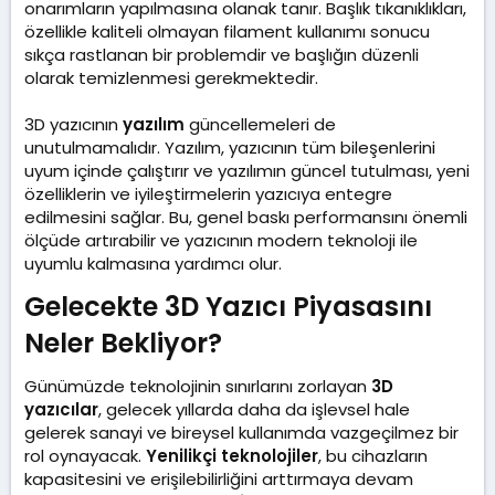
onarımların yapılmasına olanak tanır. Başlık tıkanıklıkları,
özellikle kaliteli olmayan filament kullanımı sonucu
sıkça rastlanan bir problemdir ve başlığın düzenli
olarak temizlenmesi gerekmektedir.
3D yazıcının
yazılım
güncellemeleri de
unutulmamalıdır. Yazılım, yazıcının tüm bileşenlerini
uyum içinde çalıştırır ve yazılımın güncel tutulması, yeni
özelliklerin ve iyileştirmelerin yazıcıya entegre
edilmesini sağlar. Bu, genel baskı performansını önemli
ölçüde artırabilir ve yazıcının modern teknoloji ile
uyumlu kalmasına yardımcı olur.
Gelecekte 3D Yazıcı Piyasasını
Neler Bekliyor?​
Günümüzde teknolojinin sınırlarını zorlayan
3D
yazıcılar
, gelecek yıllarda daha da işlevsel hale
gelerek sanayi ve bireysel kullanımda vazgeçilmez bir
rol oynayacak.
Yenilikçi teknolojiler
, bu cihazların
kapasitesini ve erişilebilirliğini arttırmaya devam