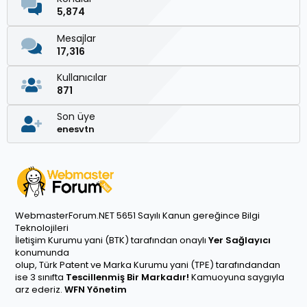
5,874
Mesajlar
17,316
Kullanıcılar
871
Son üye
enesvtn
WebmasterForum.NET 5651 Sayılı Kanun gereğince Bilgi
Teknolojileri
İletişim Kurumu yani (BTK) tarafından onaylı
Yer Sağlayıcı
konumunda
olup, Türk Patent ve Marka Kurumu yani (TPE) tarafındandan
ise 3 sınıfta
Tescillenmiş Bir Markadır!
Kamuoyuna saygıyla
arz ederiz.
WFN Yönetim