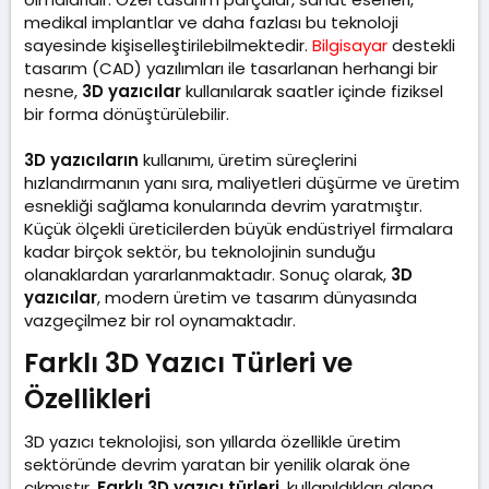
medikal implantlar ve daha fazlası bu teknoloji
sayesinde kişiselleştirilebilmektedir.
Bilgisayar
destekli
tasarım (CAD) yazılımları ile tasarlanan herhangi bir
nesne,
3D yazıcılar
kullanılarak saatler içinde fiziksel
bir forma dönüştürülebilir.
3D yazıcıların
kullanımı, üretim süreçlerini
hızlandırmanın yanı sıra, maliyetleri düşürme ve üretim
esnekliği sağlama konularında devrim yaratmıştır.
Küçük ölçekli üreticilerden büyük endüstriyel firmalara
kadar birçok sektör, bu teknolojinin sunduğu
olanaklardan yararlanmaktadır. Sonuç olarak,
3D
yazıcılar
, modern üretim ve tasarım dünyasında
vazgeçilmez bir rol oynamaktadır.
Farklı 3D Yazıcı Türleri ve
Özellikleri​
3D yazıcı teknolojisi, son yıllarda özellikle üretim
sektöründe devrim yaratan bir yenilik olarak öne
çıkmıştır.
Farklı 3D yazıcı türleri
, kullanıldıkları alana