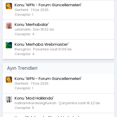
Konu 'WFN - Forum Güncellemeleri'
Garfield
7 Kas 2025
Cevaplar: 1
Konu 'Merhabalar'
ustahakkı
Dün 18:02 da
Cevaplar: 4
Konu 'Merhaba Webmaster'
theoghzn
Pazartesi saat 01:59'de
Cevaplar: 4
Ayın Trendleri
Konu 'WFN - Forum Güncellemeleri'
Garfield
7 Kas 2025
Cevaplar: 1
Konu 'Mod Hakkında'
halklarinkardesligifurkan
Çarşamba saat 18:22'de
Cevaplar: 5