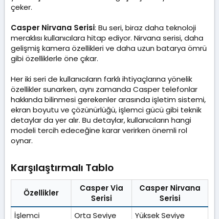
çeker.
Casper Nirvana Serisi
: Bu seri, biraz daha teknoloji
meraklısı kullanıcılara hitap ediyor. Nirvana serisi, daha
gelişmiş kamera özellikleri ve daha uzun batarya ömrü
gibi özelliklerle öne çıkar.
Her iki seri de kullanıcıların farklı ihtiyaçlarına yönelik
özellikler sunarken, aynı zamanda Casper telefonlar
hakkında bilinmesi gerekenler arasında işletim sistemi,
ekran boyutu ve çözünürlüğü, işlemci gücü gibi teknik
detaylar da yer alır. Bu detaylar, kullanıcıların hangi
modeli tercih edeceğine karar verirken önemli rol
oynar.
Karşılaştırmalı Tablo​
Casper Via
Casper Nirvana
Özellikler
Serisi
Serisi
İşlemci
Orta Seviye
Yüksek Seviye