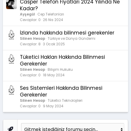
Casper Telefon Fiyatları 2024 Yılında Ne
Kadar?
Ayşegül
Cep Telefonları
Cevaplar
0
26 Nis 2024
İzlanda hakkında bilinmesi gerekenler
Silinen Hesap
Türkiye ve Dünya Gündemi
Cevaplar
8
3 Ocak 2025
Tüketici Hakları Hakkında Bilinmesi
Gerekenler
Silinen Hesap
Bilişim Hukuku
Cevaplar
0
18 May 2024
Ses Sistemleri Hakkında Bilinmesi
Gerekenler
Silinen Hesap
Tüketici Teknolojileri
Cevaplar
0
9 May 2024