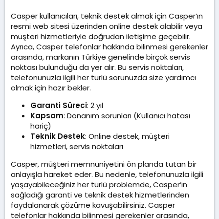
Casper kullanıcıları, teknik destek almak için Casper’ın
resmi web sitesi üzerinden online destek alabilir veya
müşteri hizmetleriyle doğrudan iletişime geçebilir.
Ayrıca, Casper telefonlar hakkında bilinmesi gerekenler
arasında, markanın Türkiye genelinde birçok servis
noktası bulunduğu da yer alır. Bu servis noktaları,
telefonunuzla ilgili her türlü sorunuzda size yardımcı
olmak için hazır bekler.
Garanti Süreci
: 2 yıl
Kapsam
: Donanım sorunları (Kullanıcı hatası
hariç)
Teknik Destek
: Online destek, müşteri
hizmetleri, servis noktaları
Casper, müşteri memnuniyetini ön planda tutan bir
anlayışla hareket eder. Bu nedenle, telefonunuzla ilgili
yaşayabileceğiniz her türlü problemde, Casper’ın
sağladığı garanti ve teknik destek hizmetlerinden
faydalanarak çözüme kavuşabilirsiniz. Casper
telefonlar hakkında bilinmesi gerekenler arasında,