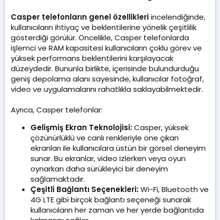
Casper telefonların genel özellikleri
incelendiğinde,
kullanıcıların ihtiyaç ve beklentilerine yönelik çeşitlilik
gösterdiği görülür. Öncelikle, Casper telefonlarda
işlemci ve RAM kapasitesi kullanıcıların çoklu görev ve
yüksek performans beklentilerini karşılayacak
düzeydedir. Bununla birlikte, içerisinde bulundurduğu
geniş depolama alanı sayesinde, kullanıcılar fotoğraf,
video ve uygulamalarını rahatlıkla saklayabilmektedir.
Ayrıca, Casper telefonlar:
Gelişmiş Ekran Teknolojisi:
Casper, yüksek
çözünürlüklü ve canlı renkleriyle öne çıkan
ekranları ile kullanıcılara üstün bir görsel deneyim
sunar. Bu ekranlar, video izlerken veya oyun
oynarkan daha sürükleyici bir deneyim
sağlamaktadır.
Çeşitli Bağlantı Seçenekleri:
Wi-Fi, Bluetooth ve
4G LTE gibi birçok bağlantı seçeneği sunarak
kullanıcıların her zaman ve her yerde bağlantıda