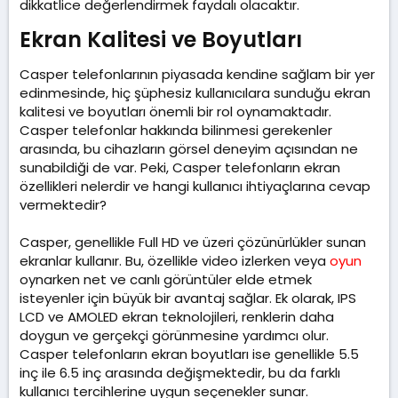
dikkatlice değerlendirmek faydalı olacaktır.
Ekran Kalitesi ve Boyutları​
Casper telefonlarının piyasada kendine sağlam bir yer
edinmesinde, hiç şüphesiz kullanıcılara sunduğu ekran
kalitesi ve boyutları önemli bir rol oynamaktadır.
Casper telefonlar hakkında bilinmesi gerekenler
arasında, bu cihazların görsel deneyim açısından ne
sunabildiği de var. Peki, Casper telefonların ekran
özellikleri nelerdir ve hangi kullanıcı ihtiyaçlarına cevap
vermektedir?
Casper, genellikle Full HD ve üzeri çözünürlükler sunan
ekranlar kullanır. Bu, özellikle video izlerken veya
oyun
oynarken net ve canlı görüntüler elde etmek
isteyenler için büyük bir avantaj sağlar. Ek olarak, IPS
LCD ve AMOLED ekran teknolojileri, renklerin daha
doygun ve gerçekçi görünmesine yardımcı olur.
Casper telefonların ekran boyutları ise genellikle 5.5
inç ile 6.5 inç arasında değişmektedir, bu da farklı
kullanıcı tercihlerine uygun seçenekler sunar.