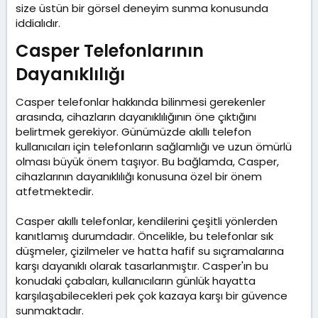
size üstün bir görsel deneyim sunma konusunda
iddialıdır.
Casper Telefonlarının
Dayanıklılığı​
Casper telefonlar hakkında bilinmesi gerekenler
arasında, cihazların dayanıklılığının öne çıktığını
belirtmek gerekiyor. Günümüzde akıllı telefon
kullanıcıları için telefonların sağlamlığı ve uzun ömürlü
olması büyük önem taşıyor. Bu bağlamda, Casper,
cihazlarının dayanıklılığı konusuna özel bir önem
atfetmektedir.
Casper akıllı telefonlar, kendilerini çeşitli yönlerden
kanıtlamış durumdadır. Öncelikle, bu telefonlar sık
düşmeler, çizilmeler ve hatta hafif su sıçramalarına
karşı dayanıklı olarak tasarlanmıştır. Casper'ın bu
konudaki çabaları, kullanıcıların günlük hayatta
karşılaşabilecekleri pek çok kazaya karşı bir güvence
sunmaktadır.