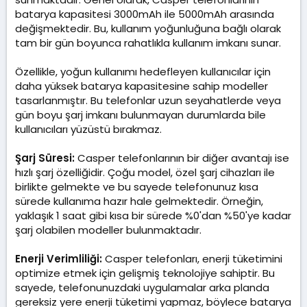
batarya kapasitesi 3000mAh ile 5000mAh arasında
değişmektedir. Bu, kullanım yoğunluğuna bağlı olarak
tam bir gün boyunca rahatlıkla kullanım imkanı sunar.
Özellikle, yoğun kullanımı hedefleyen kullanıcılar için
daha yüksek batarya kapasitesine sahip modeller
tasarlanmıştır. Bu telefonlar uzun seyahatlerde veya
gün boyu şarj imkanı bulunmayan durumlarda bile
kullanıcıları yüzüstü bırakmaz.
Şarj Süresi:
Casper telefonlarının bir diğer avantajı ise
hızlı şarj özelliğidir. Çoğu model, özel şarj cihazları ile
birlikte gelmekte ve bu sayede telefonunuz kısa
sürede kullanıma hazır hale gelmektedir. Örneğin,
yaklaşık 1 saat gibi kısa bir sürede %0'dan %50'ye kadar
şarj olabilen modeller bulunmaktadır.
Enerji Verimliliği:
Casper telefonları, enerji tüketimini
optimize etmek için gelişmiş teknolojiye sahiptir. Bu
sayede, telefonunuzdaki uygulamalar arka planda
gereksiz yere enerji tüketimi yapmaz, böylece batarya