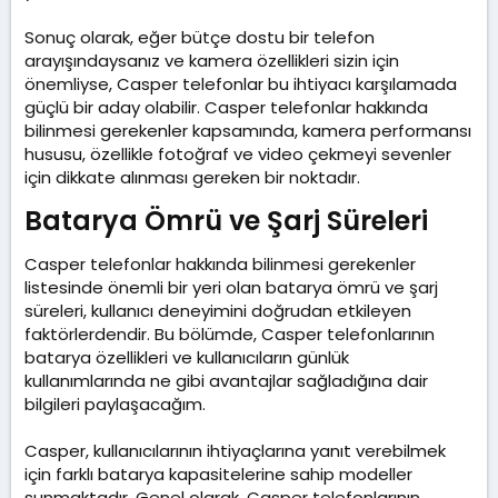
Sonuç olarak, eğer bütçe dostu bir telefon
arayışındaysanız ve kamera özellikleri sizin için
önemliyse, Casper telefonlar bu ihtiyacı karşılamada
güçlü bir aday olabilir. Casper telefonlar hakkında
bilinmesi gerekenler kapsamında, kamera performansı
hususu, özellikle fotoğraf ve video çekmeyi sevenler
için dikkate alınması gereken bir noktadır.
Batarya Ömrü ve Şarj Süreleri​
Casper telefonlar hakkında bilinmesi gerekenler
listesinde önemli bir yeri olan batarya ömrü ve şarj
süreleri, kullanıcı deneyimini doğrudan etkileyen
faktörlerdendir. Bu bölümde, Casper telefonlarının
batarya özellikleri ve kullanıcıların günlük
kullanımlarında ne gibi avantajlar sağladığına dair
bilgileri paylaşacağım.
Casper, kullanıcılarının ihtiyaçlarına yanıt verebilmek
için farklı batarya kapasitelerine sahip modeller
sunmaktadır. Genel olarak, Casper telefonlarının