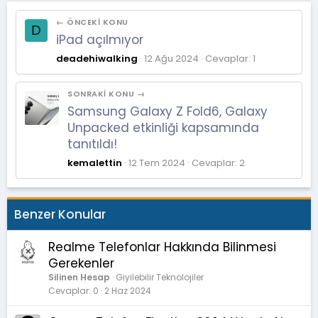
← ÖNCEKI KONU
D
iPad açılmıyor
deadehiwalking
12 Ağu 2024
Cevaplar: 1
SONRAKI KONU →
Samsung Galaxy Z Fold6, Galaxy
Unpacked etkinliği kapsamında
tanıtıldı!
kemalettin
12 Tem 2024
Cevaplar: 2
Benzer Konular
Realme Telefonlar Hakkında Bilinmesi
Gerekenler
Silinen Hesap
Giyilebilir Teknolojiler
Cevaplar
0
2 Haz 2024