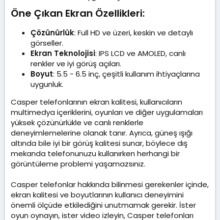
Öne Çıkan Ekran Özellikleri:​
Çözünürlük
: Full HD ve üzeri, keskin ve detaylı
görseller.
Ekran Teknolojisi
: IPS LCD ve AMOLED, canlı
renkler ve iyi görüş açıları.
Boyut
: 5.5 - 6.5 inç, çeşitli kullanım ihtiyaçlarına
uygunluk.
Casper telefonlarının ekran kalitesi, kullanıcıların
multimedya içeriklerini, oyunları ve diğer uygulamaları
yüksek çözünürlükle ve canlı renklerle
deneyimlemelerine olanak tanır. Ayrıca, güneş ışığı
altında bile iyi bir görüş kalitesi sunar, böylece dış
mekanda telefonunuzu kullanırken herhangi bir
görüntüleme problemi yaşamazsınız.
Casper telefonlar hakkında bilinmesi gerekenler içinde,
ekran kalitesi ve boyutlarının kullanıcı deneyimini
önemli ölçüde etkilediğini unutmamak gerekir. İster
oyun oynayın, ister video izleyin, Casper telefonları