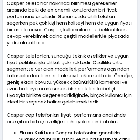
Casper telefonlar hakkında bilinmesi gerekenler
arasında belki de en önemli konulardan biri fiyat
performans analizidir. Günümüzde akıllı telefon
seçerken pek çok kişi hem kaliteyi hem de uygun fiyatı
bir arada arıyor. Casper, kullanıcıların bu beklentilerine
cevap verebilmek adına çeşitli modelleriyle piyasada
yerini almaktadır.
Casper telefonları, sunduğu teknik özellikler ve uygun
fiyat politikasıyla dikkat çekmektedir. Özellikle orta
segmentte yer alan modelleri, performans açısından
kullanıcılardan tam not almayı başarmaktadır. Örneğin,
geniş ekran boyutu, yüksek çözünürlüklü kamerası ve
uzun batarya ömrü sunan bir modeli, rekabetçi
fiyatıyla birlikte değerlendirildiğinde, birçok kullanıcı için
ideal bir seçenek haline gelebilmektedir.
Casper cep telefonları fiyat-performans analizinde
öne çıkan birkaç özelliğe daha yakından bakalım:
Ekran Kalitesi:
Casper telefonlar, genellikle
yüksek çözünürlük sunar ve bu da keskin ve canlı