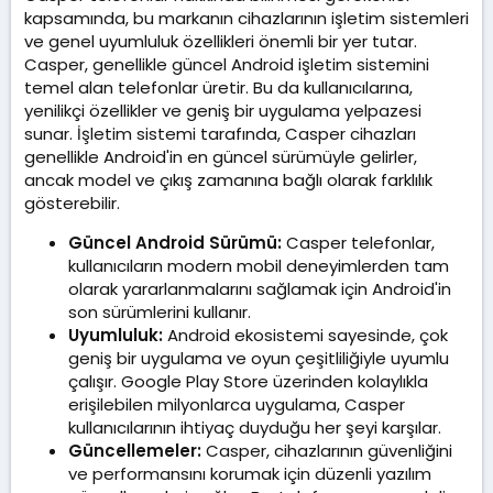
kapsamında, bu markanın cihazlarının işletim sistemleri
ve genel uyumluluk özellikleri önemli bir yer tutar.
Casper, genellikle güncel Android işletim sistemini
temel alan telefonlar üretir. Bu da kullanıcılarına,
yenilikçi özellikler ve geniş bir uygulama yelpazesi
sunar. İşletim sistemi tarafında, Casper cihazları
genellikle Android'in en güncel sürümüyle gelirler,
ancak model ve çıkış zamanına bağlı olarak farklılık
gösterebilir.
Güncel Android Sürümü:
Casper telefonlar,
kullanıcıların modern mobil deneyimlerden tam
olarak yararlanmalarını sağlamak için Android'in
son sürümlerini kullanır.
Uyumluluk:
Android ekosistemi sayesinde, çok
geniş bir uygulama ve oyun çeşitliliğiyle uyumlu
çalışır. Google Play Store üzerinden kolaylıkla
erişilebilen milyonlarca uygulama, Casper
kullanıcılarının ihtiyaç duyduğu her şeyi karşılar.
Güncellemeler:
Casper, cihazlarının güvenliğini
ve performansını korumak için düzenli yazılım