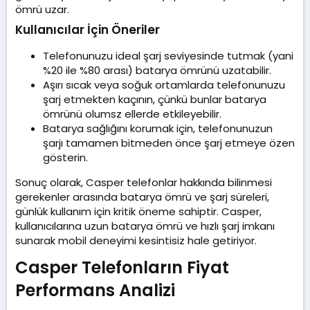
ömrü uzar.
Kullanıcılar İçin Öneriler​
Telefonunuzu ideal şarj seviyesinde tutmak (yani
%20 ile %80 arası) batarya ömrünü uzatabilir.
Aşırı sıcak veya soğuk ortamlarda telefonunuzu
şarj etmekten kaçının, çünkü bunlar batarya
ömrünü olumsz ellerde etkileyebilir.
Batarya sağlığını korumak için, telefonunuzun
şarjı tamamen bitmeden önce şarj etmeye özen
gösterin.
Sonuç olarak, Casper telefonlar hakkında bilinmesi
gerekenler arasında batarya ömrü ve şarj süreleri,
günlük kullanım için kritik öneme sahiptir. Casper,
kullanıcılarına uzun batarya ömrü ve hızlı şarj imkanı
sunarak mobil deneyimi kesintisiz hale getiriyor.
Casper Telefonların Fiyat
Performans Analizi​