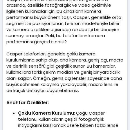
arasında, özellikle fotoğrafçılık ve video çekimiyle
ilgilenen kullanıcılar için, bu cihazların kamera
performansı büyük önem taşır. Casper, genellikle orta
segmentte pozisyonlanan telefon modelleriyle bilinir
ve kamera özellikleri açısından rekabetçi bir deneyim
sunmayı amaçlar. Peki, bu telefonların kamera
performansı gerçekte nasıl?
Casper telefonları, genelde çoklu kamera
kurulumlarına sahip olup, ana kamera, geniş açı, macro
ve derinlik sensörü gibi çeşitlilik sunar. Bu kameralar,
kullanıcılara farklı çekim modları ve geniş bir yaratıcılık
alanı sağlar. Örneğin, geniş açı lensler sayesinde daha
büyük sahneleri kolaylıkla yakalayabilir, macro lens ile
de küçük detayları büyütebilirsiniz.
Anahtar Özellikler:
Çoklu Kamera Kurulumu
: Çoğu Casper
telefonu, kullanıcıların çeşitli fotoğrafçılık
ihtiyaçlarını karşılamak üzere birden fazla lense