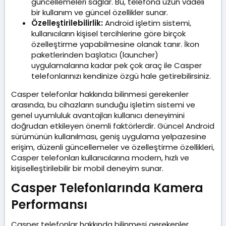
güncellemeleri sağlar. Bu, telefona uzun vadeli
bir kullanım ve güncel özellikler sunar.
Özelleştirilebilirlik:
Android işletim sistemi,
kullanıcıların kişisel tercihlerine göre birçok
özelleştirme yapabilmesine olanak tanır. İkon
paketlerinden başlatıcı (launcher)
uygulamalarına kadar pek çok araç ile Casper
telefonlarınızı kendinize özgü hale getirebilirsiniz.
Casper telefonlar hakkında bilinmesi gerekenler
arasında, bu cihazların sunduğu işletim sistemi ve
genel uyumluluk avantajları kullanıcı deneyimini
doğrudan etkileyen önemli faktörlerdir. Güncel Android
sürümünün kullanılması, geniş uygulama yelpazesine
erişim, düzenli güncellemeler ve özelleştirme özellikleri,
Casper telefonları kullanıcılarına modern, hızlı ve
kişiselleştirilebilir bir mobil deneyim sunar.
Casper Telefonlarında Kamera
Performansı​
Casper telefonlar hakkında bilinmesi gerekenler