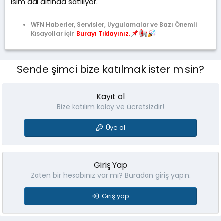
isim adı altında satılıyor.
WFN Haberler, Servisler, Uygulamalar ve Bazı Önemli
Kısayollar İçin
Burayı Tıklayınız.
Sende şimdi bize katılmak ister misin?
Kayıt ol
Bize katılım kolay ve ücretsizdir!
Üye ol
Giriş Yap
Zaten bir hesabınız var mı? Buradan giriş yapın.
Giriş yap