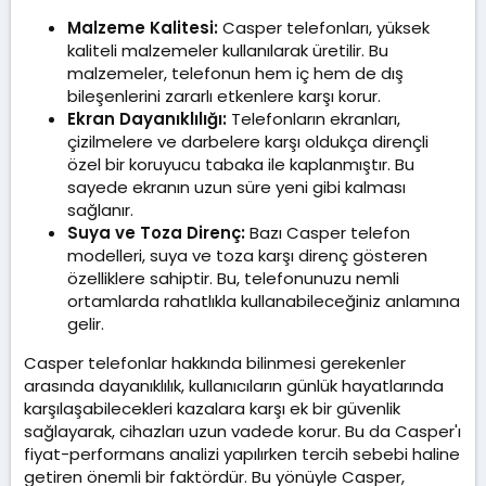
Malzeme Kalitesi:
Casper telefonları, yüksek
kaliteli malzemeler kullanılarak üretilir. Bu
malzemeler, telefonun hem iç hem de dış
bileşenlerini zararlı etkenlere karşı korur.
Ekran Dayanıklılığı:
Telefonların ekranları,
çizilmelere ve darbelere karşı oldukça dirençli
özel bir koruyucu tabaka ile kaplanmıştır. Bu
sayede ekranın uzun süre yeni gibi kalması
sağlanır.
Suya ve Toza Direnç:
Bazı Casper telefon
modelleri, suya ve toza karşı direnç gösteren
özelliklere sahiptir. Bu, telefonunuzu nemli
ortamlarda rahatlıkla kullanabileceğiniz anlamına
gelir.
Casper telefonlar hakkında bilinmesi gerekenler
arasında dayanıklılık, kullanıcıların günlük hayatlarında
karşılaşabilecekleri kazalara karşı ek bir güvenlik
sağlayarak, cihazları uzun vadede korur. Bu da Casper'ı
fiyat-performans analizi yapılırken tercih sebebi haline
getiren önemli bir faktördür. Bu yönüyle Casper,