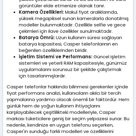
görüntüler elde etmenize olanak tanır.
Kamera Özellikleri:
Makul fiyat aralıklarında,
yüksek megapiksel sunan kameralarla donatılmış
modeller bulunmaktadır. Özellikle selfie ve gece
çekimleri için ilave özellikler sunulmaktadır.
Batarya Ömrü:
Uzun kullanım süresi sağlayan
batarya kapasitesi, Casper telefonlarının en
beğenilen özelliklerinden biridir.
İşletim Sistemi ve Performans:
Güncel işletim
sistemleri ve yeterli RAM kapasitesiyle, günümüz
uygulamalarını sorunsuz bir şekilde çalıştırmak
için tasarlanmışlardır.
Casper telefonlar hakkında bilinmesi gerekenler içinde
fiyat performans analizi, kullanıcıların akılcı bir tercih
yapmalarına yardımcı olacak önemli bir faktördür. Hem
günlük hem de yoğun kullanım ihtiyaçlarını
karşılayabilecek çeşitlilikteki modelleriyle, Casper
markası tüketicilere geniş bir seçim yelpazesi sunar. Bu
nedenle, kendinize en uygun telefonu seçerken,
Casper'ın sunduğu farklı modelleri ve özelliklerini