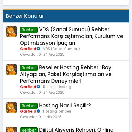
Benzer Konular
VDS (Sanal Sunucu) Rehberi:
Rehber
Performans Karşılaştırmaları, Kurulum ve
Optimizasyon İpuçları
Garfield
VDS (Sanal Sunucu)
Cevaplar
0
24 Ara 2025
Reseller Hosting Rehberi: Bayi
Rehber
Altyapıları, Paket Karşılaştırmaları ve
Performans Deneyimleri
Garfield
Reseller Hosting
Cevaplar
0
24 Ara 2025
Hosting Nasıl Seçilir?
Rehber
Garfield
Hosting Rehberi
Cevaplar
0
11 Nis 2026
Dijital Alışveriş Rehberi: Online
Rehber