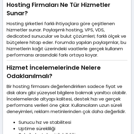
Hosting Firmaları Ne Tür Hizmetler
Sunar?​
Hosting şirketleri farklı ihtiyaçlara göre çeşitlenen
hizmetler sunar. Paylaşımlı hosting, VPS, VDS,
dedicated sunucular ve bulut çözümleri; farklı ölçek ve
bütçelere hitap eder. Forumda yapılan paylaşımlar, bu
hizmetlerin kağıt üzerindeki vaatlerle gerçek kullanım
performansı arasındaki farkı ortaya koyar.
Hizmet İncelemelerinde Nelere
Odaklanılmalı?​
Bir hosting firmasını değerlendirirken sadece fiyat ve
disk alanı gibi yüzeysel bilgilere bakmak yanıltıcı olabilir.
İncelemelerde altyapı kalitesi, destek hızı ve gerçek
performans verileri öne çıkar. Kullanıcıların uzun süreli
deneyimleri, reklam metinlerinden çok daha değerlidir.
Sunucu hız ve stabilitesi
Uptime sürekliliği