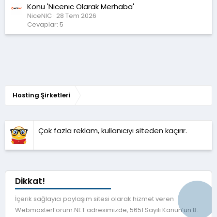
Konu 'Nicenıc Olarak Merhaba'
NiceNIC
28 Tem 2026
Cevaplar: 5
Hosting Şirketleri
Çok fazla reklam, kullanıcıyı siteden kaçırır.
Dikkat!
İçerik sağlayıcı paylaşım sitesi olarak hizmet veren
WebmasterForum.NET adresimizde, 5651 Sayılı Kanun’un 8.