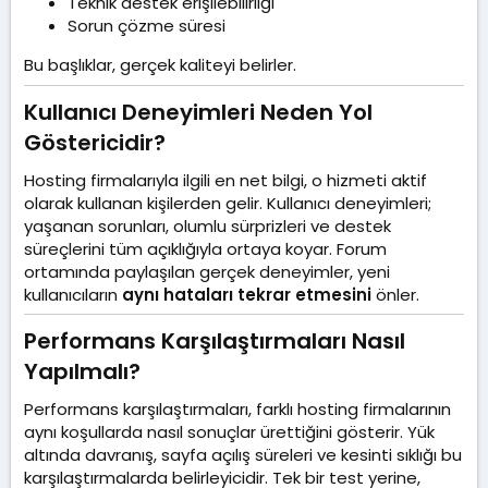
Teknik destek erişilebilirliği
Sorun çözme süresi
Bu başlıklar, gerçek kaliteyi belirler.
Kullanıcı Deneyimleri Neden Yol
Göstericidir?​
Hosting firmalarıyla ilgili en net bilgi, o hizmeti aktif
olarak kullanan kişilerden gelir. Kullanıcı deneyimleri;
yaşanan sorunları, olumlu sürprizleri ve destek
süreçlerini tüm açıklığıyla ortaya koyar. Forum
ortamında paylaşılan gerçek deneyimler, yeni
kullanıcıların
aynı hataları tekrar etmesini
önler.
Performans Karşılaştırmaları Nasıl
Yapılmalı?​
Performans karşılaştırmaları, farklı hosting firmalarının
aynı koşullarda nasıl sonuçlar ürettiğini gösterir. Yük
altında davranış, sayfa açılış süreleri ve kesinti sıklığı bu
karşılaştırmalarda belirleyicidir. Tek bir test yerine,