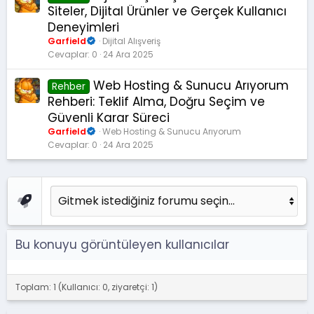
Siteler, Dijital Ürünler ve Gerçek Kullanıcı
Deneyimleri
Garfield
Dijital Alışveriş
Cevaplar
0
24 Ara 2025
Web Hosting & Sunucu Arıyorum
Rehber
Rehberi: Teklif Alma, Doğru Seçim ve
Güvenli Karar Süreci
Garfield
Web Hosting & Sunucu Arıyorum
Cevaplar
0
24 Ara 2025
Bu konuyu görüntüleyen kullanıcılar
Toplam: 1 (Kullanıcı: 0, ziyaretçi: 1)