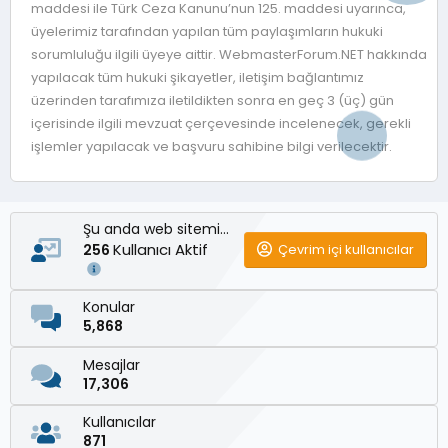
maddesi ile Türk Ceza Kanunu’nun 125. maddesi uyarınca,
üyelerimiz tarafından yapılan tüm paylaşımların hukuki
sorumluluğu ilgili üyeye aittir. WebmasterForum.NET hakkında
yapılacak tüm hukuki şikayetler, iletişim bağlantımız
üzerinden tarafımıza iletildikten sonra en geç 3 (üç) gün
içerisinde ilgili mevzuat çerçevesinde incelenecek, gerekli
işlemler yapılacak ve başvuru sahibine bilgi verilecektir.
Şu anda web sitemizde
Kullanıcı Aktif
Çevrim içi kullanıcılar
256
Konular
5,868
Mesajlar
17,306
Kullanıcılar
871