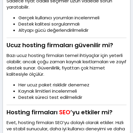
Sadece fiyat odaklı seçimler uzun vadede sorun
yaratabilir.
Gerçek kullanıcı yorumları incelenmeli
Destek kalitesi sorgulanmalı
Altyapı gücü değerlendirilmelidir
Ucuz hosting firmaları güvenilir mi?​
Bazı ucuz hosting firmaları temel ihtiyaçlar için yeterli
olabilir; ancak çoğu zaman kaynak kısıtlamaları ve zayıf
destek sunar. Güvenilirlik, fiyattan çok hizmet
kalitesiyle ölçülür.
Her ucuz paket risklidir denemez
Kaynak limitleri incelenmeli
Destek süreci test edilmelidir
Hosting firmaları
SEO
’yu etkiler mi?​
Evet, hosting firmaları SEO’yu dolaylı olarak etkiler. Hızlı
ve stabil sunucular, daha iyi kullanıcı deneyimi ve daha