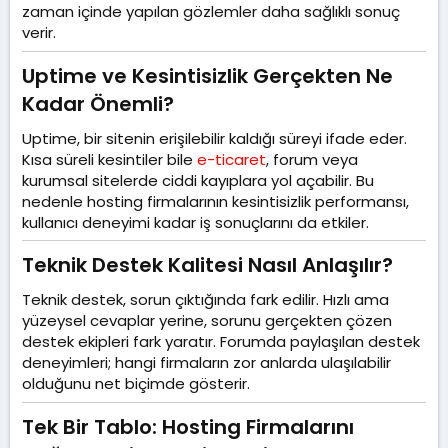
zaman içinde yapılan gözlemler daha sağlıklı sonuç
verir.
Uptime ve Kesintisizlik Gerçekten Ne
Kadar Önemli?​
Uptime, bir sitenin erişilebilir kaldığı süreyi ifade eder.
Kısa süreli kesintiler bile
e-ticaret
, forum veya
kurumsal sitelerde ciddi kayıplara yol açabilir. Bu
nedenle hosting firmalarının kesintisizlik performansı,
kullanıcı deneyimi kadar iş sonuçlarını da etkiler.
Teknik Destek Kalitesi Nasıl Anlaşılır?​
Teknik destek, sorun çıktığında fark edilir. Hızlı ama
yüzeysel cevaplar yerine, sorunu gerçekten çözen
destek ekipleri fark yaratır. Forumda paylaşılan destek
deneyimleri; hangi firmaların zor anlarda ulaşılabilir
olduğunu net biçimde gösterir.
Tek Bir Tablo: Hosting Firmalarını