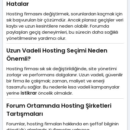
Hatalar​
Hosting firmasını değiştirmek, sorunlardan kaçmak için
sık başvurulan bir çözümdür. Ancak plansız geçişler veri
kaybı ve uzun kesintilere neden olabilir. Forumda
paylaşılan geçiş deneyimleri, bu sürecin daha sağlıklı
yönetilmesine yardımcı olur.
Uzun Vadeli Hosting Seçimi Neden
Önemli?​
Hosting firması sık sık değiştirildiğinde, site yönetimi
zorlaşır ve performans dalgalanır. Uzun vadeli, güvenilir
bir firma ile çalışmak; zaman, maliyet ve enerji
tasarrufu sağlar. Bu nedenle kısa vadeli kampanyalar
yerine
istikrar
öncelik olmalıdır.
Forum Ortamında Hosting Şirketleri
Tartışmaları​
Forumlar, hosting firmaları hakkında en şeffaf bilginin
döndüğü alanlardır. Kullanıcılar yalnızca