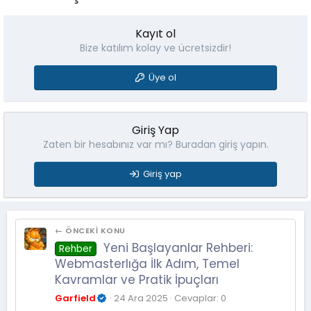
l
e
r
Kayıt ol
:
Bize katılım kolay ve ücretsizdir!
Üye ol
Giriş Yap
Zaten bir hesabınız var mı? Buradan giriş yapın.
Giriş yap
← ÖNCEKI KONU
Yeni Başlayanlar Rehberi:
Rehber
Webmasterlığa İlk Adım, Temel
Kavramlar ve Pratik İpuçları
Garfield
24 Ara 2025
Cevaplar: 0