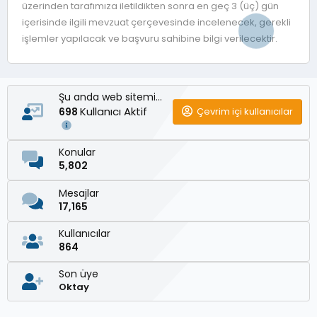
üzerinden tarafımıza iletildikten sonra en geç 3 (üç) gün
içerisinde ilgili mevzuat çerçevesinde incelenecek, gerekli
işlemler yapılacak ve başvuru sahibine bilgi verilecektir.
Şu anda web sitemizde
Kullanıcı Aktif
Çevrim içi kullanıcılar
698
Konular
5,802
Mesajlar
17,165
Kullanıcılar
864
Son üye
Oktay