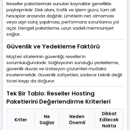
Reseller paketlerinde sunulan kaynaklar genellikle
paylaşımlıdır. Disk alanı, trafik ve işlem gücü; tüm alt
hesaplar arasında dağıtılır. Limitlerin net olmaması
veya aşırı satış yapılması, performans sorunlarına yol
açar. Dengeli paketleme, uzun vadeli memnuniyet
sağlar.
Güvenlik ve Yedekleme Faktörü​
Müşteri sitelerinin güvenliği, reseller’ın
sorumluluğundadır. Sağlayıcının sunduğu yedekleme,
güvenlik duvarı ve izolasyon çözümleri mutlaka
incelenmelidir. Güvenlik zafiyetleri, sadece teknik değil
ticari kayıp da doğurur.
Tek Bir Tablo: Reseller Hosting
Paketlerini Değerlendirme Kriterleri​
Dikkat
Ne
Neden
Kriter
Edilecek
Sağlar
Önemli
Nokta