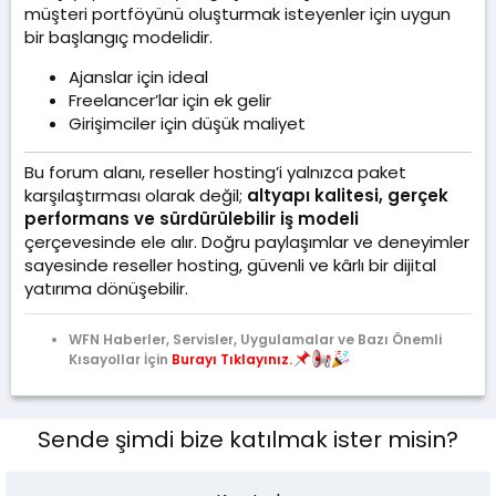
müşteri portföyünü oluşturmak isteyenler için uygun
bir başlangıç modelidir.
Ajanslar için ideal
Freelancer’lar için ek gelir
Girişimciler için düşük maliyet
Bu forum alanı, reseller hosting’i yalnızca paket
karşılaştırması olarak değil;
altyapı kalitesi, gerçek
performans ve sürdürülebilir iş modeli
çerçevesinde ele alır. Doğru paylaşımlar ve deneyimler
sayesinde reseller hosting, güvenli ve kârlı bir dijital
yatırıma dönüşebilir.
WFN Haberler, Servisler, Uygulamalar ve Bazı Önemli
Kısayollar İçin
Burayı Tıklayınız.
Sende şimdi bize katılmak ister misin?