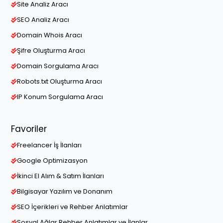
Site Analiz Aracı
SEO Analiz Aracı
Domain Whois Aracı
Şifre Oluşturma Aracı
Domain Sorgulama Aracı
Robots.txt Oluşturma Aracı
IP Konum Sorgulama Aracı
Favoriler
Freelancer İş İlanları
Google Optimizasyon
İkinci El Alım & Satım İlanları
Bilgisayar Yazılım ve Donanım
SEO İçerikleri ve Rehber Anlatımlar
Sosyal Ağlar Rehber Anlatımlar ve İlanlar