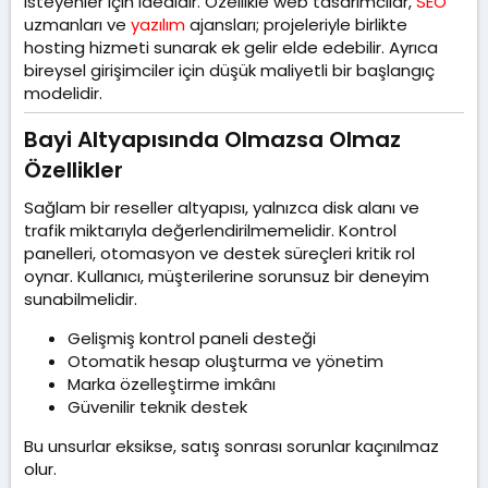
isteyenler için idealdir. Özellikle web tasarımcılar,
SEO
uzmanları ve
yazılım
ajansları; projeleriyle birlikte
hosting hizmeti sunarak ek gelir elde edebilir. Ayrıca
bireysel girişimciler için düşük maliyetli bir başlangıç
modelidir.
Bayi Altyapısında Olmazsa Olmaz
Özellikler​
Sağlam bir reseller altyapısı, yalnızca disk alanı ve
trafik miktarıyla değerlendirilmemelidir. Kontrol
panelleri, otomasyon ve destek süreçleri kritik rol
oynar. Kullanıcı, müşterilerine sorunsuz bir deneyim
sunabilmelidir.
Gelişmiş kontrol paneli desteği
Otomatik hesap oluşturma ve yönetim
Marka özelleştirme imkânı
Güvenilir teknik destek
Bu unsurlar eksikse, satış sonrası sorunlar kaçınılmaz
olur.