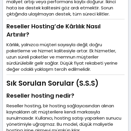
maliyet artışı veya performans kaybı doğurur. İkinci
hata ise destek kalitesini göz ardı etmektir. Sorun
çıktığında ulaşılmayan destek, tüm süreci kilitler.
Reseller Hosting’de Kârlılık Nasıl
Artırılır?​
Kârlılık, yalnızca müşteri sayısıyla değil; doğru
paketleme ve hizmet kalitesiyle artar. Ek hizmetler,
uzun süreli paketler ve memnun müşteriler
sürdürülebilir gelir sağlar. Düşük fiyat rekabeti yerine
değer odaklı yaklaşım tercih edilmelidir.
Sık Sorulan Sorular (S.S.S)​
Reseller hosting nedir?​
Reseller hosting, bir hosting sağlayıcısından alınan
kaynakların alt müşterilere kendi markasıyla
sunulmasıdır. Kullanıcı, hosting satışı yaparken sunucu
yönetimiyle uğraşmaz. Bu model, düşük maliyetle
hosting işine girmeyi mümkün kılar.