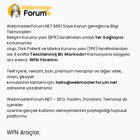
WebmasterForum.NET 5651 Sayılı Kanun gereğince Bilgi
Teknolojileri
İletişim Kurumu yani (BTK) tarafından onaylı
Yer Sağlayıcı
konumunda
olup, Türk Patent ve Marka Kurumu yani (TPE) tarafındandan
ise 3 sınıfta
Tescillenmiş Bir Markadır!
Kamuoyuna saygıyla
arz ederiz.
WFN Yönetim
Telif içerik, reklam, ban, premium hesaplar ve diğer istek,
öneri, şikayet
konularının tamamı için;
hello@webmasterforum.net
adresine yazabilirsiniz.
WebmasterForum.NET – SEO, Yazılım, Donanım, Teknoloji vb.
içerikler
üzerine gerçek kullanıcı deneyimlerinin paylaşıldığı topluluk
platformu.
WFN Araçlar;