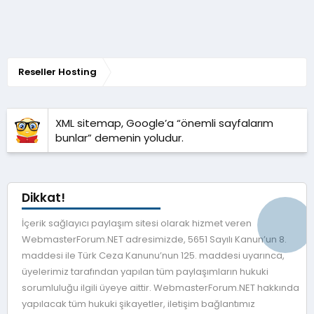
Reseller Hosting
XML sitemap, Google’a “önemli sayfalarım
bunlar” demenin yoludur.
Dikkat!
İçerik sağlayıcı paylaşım sitesi olarak hizmet veren
WebmasterForum.NET adresimizde, 5651 Sayılı Kanun’un 8.
maddesi ile Türk Ceza Kanunu’nun 125. maddesi uyarınca,
üyelerimiz tarafından yapılan tüm paylaşımların hukuki
sorumluluğu ilgili üyeye aittir. WebmasterForum.NET hakkında
yapılacak tüm hukuki şikayetler, iletişim bağlantımız