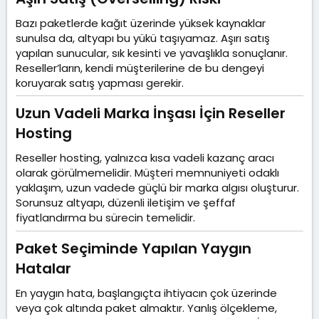
Bazı paketlerde kağıt üzerinde yüksek kaynaklar
sunulsa da, altyapı bu yükü taşıyamaz. Aşırı satış
yapılan sunucular, sık kesinti ve yavaşlıkla sonuçlanır.
Reseller’ların, kendi müşterilerine de bu dengeyi
koruyarak satış yapması gerekir.
Uzun Vadeli Marka İnşası İçin Reseller
Hosting​
Reseller hosting, yalnızca kısa vadeli kazanç aracı
olarak görülmemelidir. Müşteri memnuniyeti odaklı
yaklaşım, uzun vadede güçlü bir marka algısı oluşturur.
Sorunsuz altyapı, düzenli iletişim ve şeffaf
fiyatlandırma bu sürecin temelidir.
Paket Seçiminde Yapılan Yaygın
Hatalar​
En yaygın hata, başlangıçta ihtiyacın çok üzerinde
veya çok altında paket almaktır. Yanlış ölçekleme,