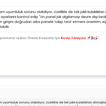
 uyumluluk sorunu olabiliyor, özellikle de tek jaklı kulaklıkları
ş ayarlarını kontrol edip "ön panel jak algılamayı devre dışı bır
on girişini doğrudan arka panele takıp test etmeni öneririm, e
bilir.
gulamalar ve Bazı Önemli Kısayollar İçin
Burayı Tıklayınız.
uyumluluk sorunu olabiliyor, özellikle de tek jaklı kulaklıkları dönüştür