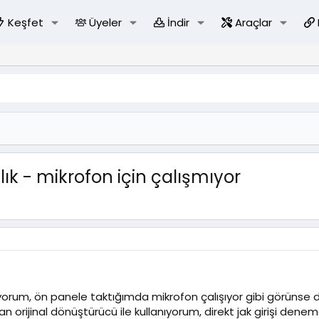
Keşfet
Üyeler
İndir
Araçlar
lık - mikrofon için çalışmıyor
ıyorum, ön panele taktığımda mikrofon çalışıyor gibi görünse
ıkan orijinal dönüştürücü ile kullanıyorum, direkt jak girişi de