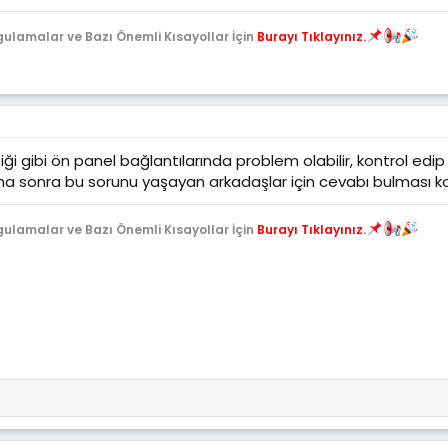
gulamalar ve Bazı Önemli Kısayollar İçin
Burayı Tıklayınız.
ği gibi ön panel bağlantılarında problem olabilir, kontrol edi
aha sonra bu sorunu yaşayan arkadaşlar için cevabı bulması k
gulamalar ve Bazı Önemli Kısayollar İçin
Burayı Tıklayınız.