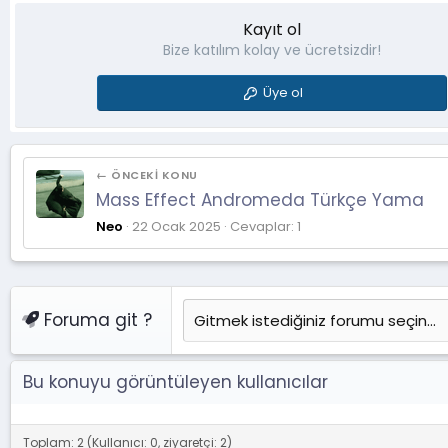
Kayıt ol
Bize katılım kolay ve ücretsizdir!
Üye ol
← ÖNCEKI KONU
Mass Effect Andromeda Türkçe Yama
Neo
22 Ocak 2025
Cevaplar: 1
Foruma git ?
Bu konuyu görüntüleyen kullanıcılar
Toplam: 2 (Kullanıcı: 0, ziyaretçi: 2)