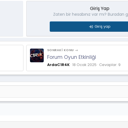
Giriş Yap
Zaten bir hesabınız var mı? Buradan gi
Giriş yap
SONRAKI KONU →
Forum Oyun Etkinliği
ArdaC1R4K
18 Ocak 2025
Cevaplar: 9