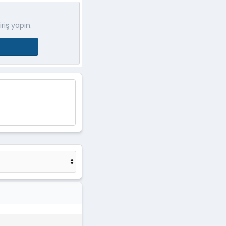
riş yapın.