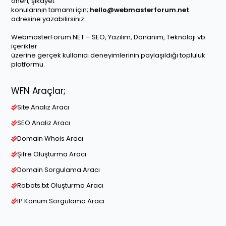
öneri, şikayet
konularının tamamı için;
hello@webmasterforum.net
adresine yazabilirsiniz.
WebmasterForum.NET – SEO, Yazılım, Donanım, Teknoloji vb.
içerikler
üzerine gerçek kullanıcı deneyimlerinin paylaşıldığı topluluk
platformu.
WFN Araçlar;
Site Analiz Aracı
SEO Analiz Aracı
Domain Whois Aracı
Şifre Oluşturma Aracı
Domain Sorgulama Aracı
Robots.txt Oluşturma Aracı
IP Konum Sorgulama Aracı