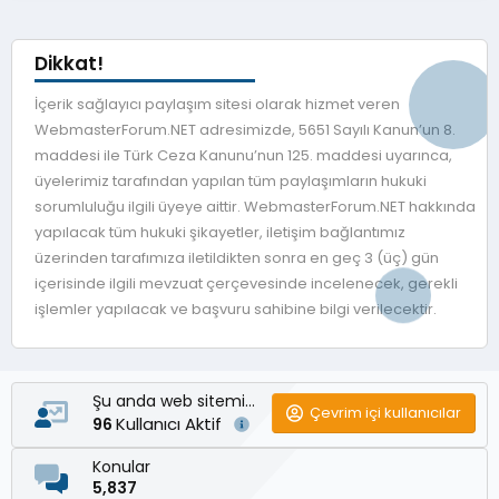
Dikkat!
İçerik sağlayıcı paylaşım sitesi olarak hizmet veren
WebmasterForum.NET adresimizde, 5651 Sayılı Kanun’un 8.
maddesi ile Türk Ceza Kanunu’nun 125. maddesi uyarınca,
üyelerimiz tarafından yapılan tüm paylaşımların hukuki
sorumluluğu ilgili üyeye aittir. WebmasterForum.NET hakkında
yapılacak tüm hukuki şikayetler, iletişim bağlantımız
üzerinden tarafımıza iletildikten sonra en geç 3 (üç) gün
içerisinde ilgili mevzuat çerçevesinde incelenecek, gerekli
işlemler yapılacak ve başvuru sahibine bilgi verilecektir.
Şu anda web sitemizde
Çevrim içi kullanıcılar
Kullanıcı Aktif
96
Konular
5,837