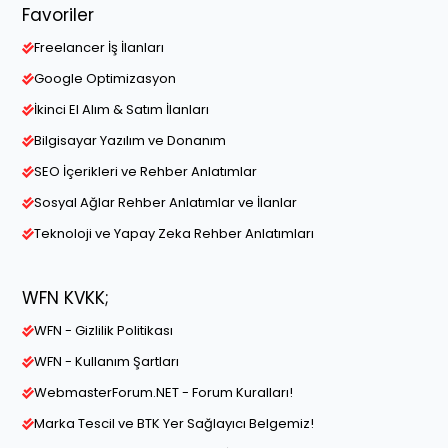
Favoriler
Freelancer İş İlanları
Google Optimizasyon
İkinci El Alım & Satım İlanları
Bilgisayar Yazılım ve Donanım
SEO İçerikleri ve Rehber Anlatımlar
Sosyal Ağlar Rehber Anlatımlar ve İlanlar
Teknoloji ve Yapay Zeka Rehber Anlatımları
WFN KVKK;
WFN - Gizlilik Politikası
WFN - Kullanım Şartları
WebmasterForum.NET - Forum Kuralları!
Marka Tescil ve BTK Yer Sağlayıcı Belgemiz!