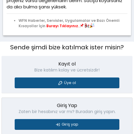
projeniz varsa değerlendirin derim. Satışa koyarsanız
da alıcı bulma şansı yüksek.
WFN Haberler, Servisler, Uygulamalar ve Bazı Önemli
Kısayollar İçin
Burayı Tıklayınız.
Sende şimdi bize katılmak ister misin?
Kayıt ol
Bize katılım kolay ve ücretsizdir!
Üye ol
Giriş Yap
Zaten bir hesabınız var mı? Buradan giriş yapın.
Giriş yap