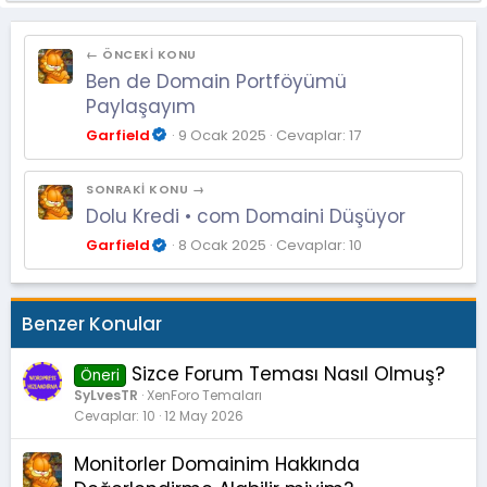
← ÖNCEKI KONU
Ben de Domain Portföyümü
Paylaşayım
Garfield
9 Ocak 2025
Cevaplar: 17
SONRAKI KONU →
Dolu Kredi • com Domaini Düşüyor
Garfield
8 Ocak 2025
Cevaplar: 10
Benzer Konular
Sizce Forum Teması Nasıl Olmuş?
Öneri
SyLvesTR
XenForo Temaları
Cevaplar
10
12 May 2026
Monitorler Domainim Hakkında