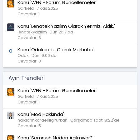
Konu 'WFN - Forum Güncellemeleri'
Garfield
7 Kas 2025
Cevaplar: 1
Konu 'Lenatek Yazılım Olarak Yerimizi Aldık.'
lenatekyazilim
Dün 21:17 da
Cevaplar: 3
Konu 'Odakcode Olarak Merhaba'
Odak
Dün 19:06 da
Cevaplar: 3
Ayın Trendleri
Konu 'WFN - Forum Güncellemeleri'
Garfield
7 Kas 2025
Cevaplar: 1
Konu 'Mod Hakkında'
halklarinkardesligifurkan
Çarşamba saat 18:22'de
Cevaplar: 5
Konu 'Semrush Neden Açılmıyor?'