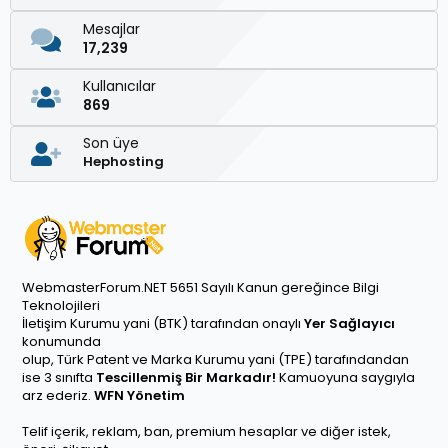
Mesajlar
17,239
Kullanıcılar
869
Son üye
Hephosting
WebmasterForum.NET 5651 Sayılı Kanun gereğince Bilgi
Teknolojileri
İletişim Kurumu yani (BTK) tarafından onaylı
Yer Sağlayıcı
konumunda
olup, Türk Patent ve Marka Kurumu yani (TPE) tarafındandan
ise 3 sınıfta
Tescillenmiş Bir Markadır!
Kamuoyuna saygıyla
arz ederiz.
WFN Yönetim
Telif içerik, reklam, ban, premium hesaplar ve diğer istek,