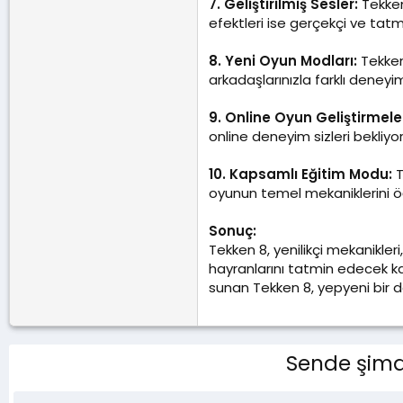
7. Geliştirilmiş Sesler:
Tekken 
efektleri ise gerçekçi ve tatm
8. Yeni Oyun Modları:
Tekken
arkadaşlarınızla farklı deneyim
9. Online Oyun Geliştirmeler
online deneyim sizleri bekliyor
10. Kapsamlı Eğitim Modu:
T
oyunun temel mekaniklerini öğr
Sonuç:
Tekken 8, yenilikçi mekanikleri,
hayranlarını tatmin edecek ka
sunan Tekken 8, yepyeni bir 
Sende şimdi