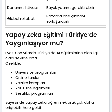
Donanım ihtiyacı
Büyük yatırım gerektirebilir
Pazarda öne çıkmayı
Global rekabet
zorlaştırabilir
Yapay Zeka Eğitimi Türkiye’de
Yaygınlaşıyor mu?​
Evet. Son yıllarda Türkiye’de AI eğitimlerine olan ilgi
ciddi şekilde arttı.
Özellikle:
Üniversite programları
Online kurslar
Yazılım kampları
YouTube eğitimleri
Sertifika programları
sayesinde yapay zekâ öğrenmek artık çok daha
erişilebilir hale geldi.