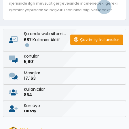
içerisinde ilgili mevzuat çerçevesinde incelenecek, gerekli
işlemler yapılacak ve başvuru sahibine bilgi verilecektir.
Şu anda web sitemizde
Kullanıcı Aktif
Çevrim içi kullanıcılar
687
Konular
5,801
Mesajlar
17,163
Kullanıcılar
864
Son üye
Oktay