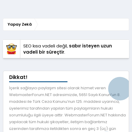
Yapay Zekâ
SEO kısa vadeli değil,
sabır isteyen uzun
vadeli bir süreçtir
.
Dikkat!
İçerik sağlayıcı paylaşım sitesi olarak hizmet veren
WebmasterForum.NET adresimizde, 5651 Sayılı Kanun’un 8.
maddesi ile Türk Ceza Kanunu’nun 125. maddesi uyarınca,
üyelerimiz tarafından yapılan tüm paylaşımların hukuki
sorumluluğu ilgili üyeye aittir. WebmasterForum.NET hakkında
yapılacak tüm hukuki şikayetler, iletişim bağlantımız
üzerinden tarafımıza iletildikten sonra en geç 3 (üç) gün