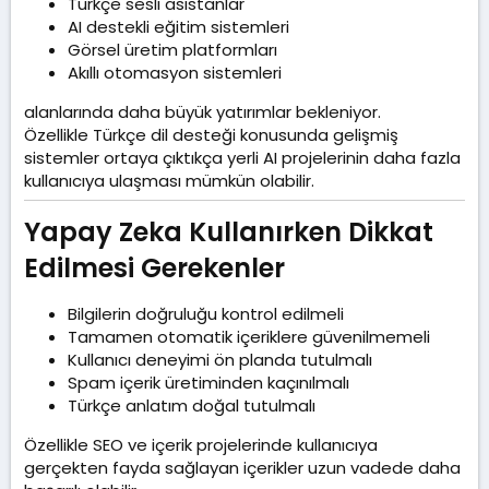
Türkçe sesli asistanlar
AI destekli eğitim sistemleri
Görsel üretim platformları
Akıllı otomasyon sistemleri
alanlarında daha büyük yatırımlar bekleniyor.
Özellikle Türkçe dil desteği konusunda gelişmiş
sistemler ortaya çıktıkça yerli AI projelerinin daha fazla
kullanıcıya ulaşması mümkün olabilir.
Yapay Zeka Kullanırken Dikkat
Edilmesi Gerekenler​
Bilgilerin doğruluğu kontrol edilmeli
Tamamen otomatik içeriklere güvenilmemeli
Kullanıcı deneyimi ön planda tutulmalı
Spam içerik üretiminden kaçınılmalı
Türkçe anlatım doğal tutulmalı
Özellikle SEO ve içerik projelerinde kullanıcıya
gerçekten fayda sağlayan içerikler uzun vadede daha