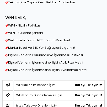
Teknoloji ve Yapay Zeka Rehber Anlatımları
WFN KVKK;
WFN - Gizlilik Politikası
WFN - Kullanım Şartları
WebmasterForum.NET - Forum Kuralları!
Marka Tescil ve BTK Yer Sağlayıcı Belgemiz!
Kişisel Verilerin Korunması ve İşlenmesi Politikası
Kişisel Verilerin İşlenmesine İlişkin Açık Rıza Metni
Kişisel Verilerin İşlenmesine İlişkin Aydınlatma Metni
WFN Kullanım Rehberi İçin:
Burayı Tıklayınız!
WFN Forum Güncellemeleri İçin
Burayı Tıklayınız!
İstek, Talep ve Önerileriniz İçin:
Burayı Tıklayınız!