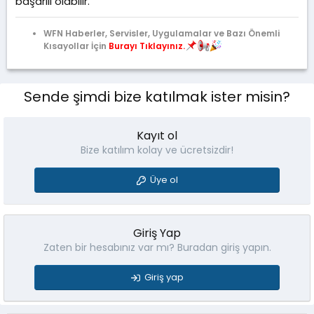
başarılı olabilir.
WFN Haberler, Servisler, Uygulamalar ve Bazı Önemli
Kısayollar İçin
Burayı Tıklayınız.
Sende şimdi bize katılmak ister misin?
Kayıt ol
Bize katılım kolay ve ücretsizdir!
Üye ol
Giriş Yap
Zaten bir hesabınız var mı? Buradan giriş yapın.
Giriş yap