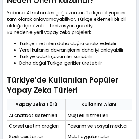
Neden Önem Kazandı?​
Yabancı AI sistemleri çoğu zaman Türkçe dil yapısını
tam olarak anlayamayabiliyor. Türkçe eklemeli bir dil
olduğu için özel optimizasyon gerekiyor.
Bu nedenle yerli yapay zekâ projeleri:
Türkçe metinleri daha doğru analiz edebilir
Yerel kullanıcı davranışlarını daha iyi anlayabilir
Türkiye odaklı çözümler sunabilir
Daha doğal Türkçe içerikler üretebilir
Türkiye’de Kullanılan Popüler
Yapay Zeka Türleri​
Yapay Zeka Türü
Kullanım Alanı
AI chatbot sistemleri
Müşteri hizmetleri
Görsel üretim araçları
Tasarım ve sosyal medya
Sesli asistanlar
Mobil uygulamalar