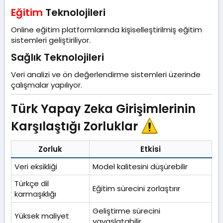
Eğitim
Teknolojileri​
Online eğitim platformlarında kişiselleştirilmiş eğitim
sistemleri geliştiriliyor.
Sağlık Teknolojileri​
Veri analizi ve ön değerlendirme sistemleri üzerinde
çalışmalar yapılıyor.
Türk Yapay Zeka Girişimlerinin
Karşılaştığı Zorluklar
Zorluk
Etkisi
Veri eksikliği
Model kalitesini düşürebilir
Türkçe dil
Eğitim sürecini zorlaştırır
karmaşıklığı
Geliştirme sürecini
Yüksek maliyet
yavaşlatabilir