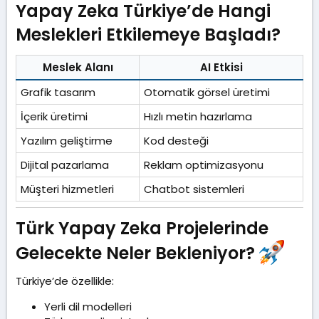
Yapay Zeka Türkiye’de Hangi
Meslekleri Etkilemeye Başladı?​
Meslek Alanı
AI Etkisi
Grafik tasarım
Otomatik görsel üretimi
İçerik üretimi
Hızlı metin hazırlama
Yazılım geliştirme
Kod desteği
Dijital pazarlama
Reklam optimizasyonu
Müşteri hizmetleri
Chatbot sistemleri
Türk Yapay Zeka Projelerinde
Gelecekte Neler Bekleniyor?
Türkiye’de özellikle:
Yerli dil modelleri