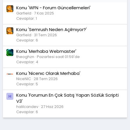
Konu 'WFN - Forum Güncellemeleri'
Garfield
7 Kas 2025
Cevaplar: 1
Konu 'Semrush Neden Açılmıyor?'
Garfield
31 Tem 2026
Cevaplar: 6
Konu 'Merhaba Webmaster'
theoghzn
Pazartesi saat 01:59'de
Cevaplar: 4
Konu 'Nicenıc Olarak Merhaba'
NiceNIC
28 Tem 2026
Cevaplar: 5
Konu 'Forumun En Çok Satış Yapan Sözlük Scripti
H
V3'
halilcandev
27 Haz 2026
Cevaplar: 6