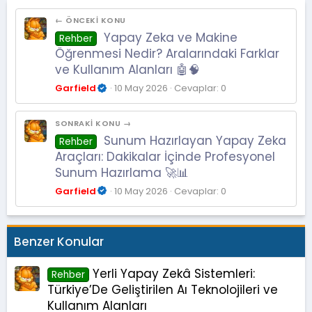
← ÖNCEKI KONU
Yapay Zeka ve Makine
Rehber
Öğrenmesi Nedir? Aralarındaki Farklar
ve Kullanım Alanları 🤖🧠
Garfield
10 May 2026
Cevaplar: 0
SONRAKI KONU →
Sunum Hazırlayan Yapay Zeka
Rehber
Araçları: Dakikalar İçinde Profesyonel
Sunum Hazırlama 🚀📊
Garfield
10 May 2026
Cevaplar: 0
Benzer Konular
Yerli Yapay Zekâ Sistemleri:
Rehber
Türkiye’De Geliştirilen Aı Teknolojileri ve
Kullanım Alanları