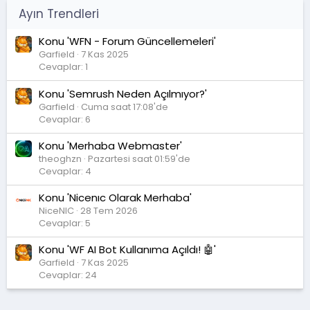
Ayın Trendleri
Konu 'WFN - Forum Güncellemeleri'
Garfield
7 Kas 2025
Cevaplar: 1
Konu 'Semrush Neden Açılmıyor?'
Garfield
Cuma saat 17:08'de
Cevaplar: 6
Konu 'Merhaba Webmaster'
theoghzn
Pazartesi saat 01:59'de
Cevaplar: 4
Konu 'Nicenıc Olarak Merhaba'
NiceNIC
28 Tem 2026
Cevaplar: 5
Konu 'WF AI Bot Kullanıma Açıldı! 🤖'
Garfield
7 Kas 2025
Cevaplar: 24