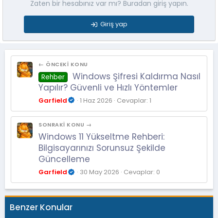
Zaten bir hesabınız var mı? Buradan giriş yapın.
Giriş yap
← ÖNCEKI KONU
Windows Şifresi Kaldırma Nasıl
Rehber
Yapılır? Güvenli ve Hızlı Yöntemler
Garfield
1 Haz 2026
Cevaplar: 1
SONRAKI KONU →
Windows 11 Yükseltme Rehberi:
Bilgisayarınızı Sorunsuz Şekilde
Güncelleme
Garfield
30 May 2026
Cevaplar: 0
Benzer Konular