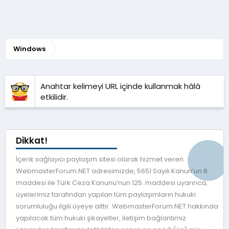
Windows
Anahtar kelimeyi URL içinde kullanmak hâlâ
etkilidir.
Dikkat!
İçerik sağlayıcı paylaşım sitesi olarak hizmet veren
WebmasterForum.NET adresimizde, 5651 Sayılı Kanun’un 8.
maddesi ile Türk Ceza Kanunu’nun 125. maddesi uyarınca,
üyelerimiz tarafından yapılan tüm paylaşımların hukuki
sorumluluğu ilgili üyeye aittir. WebmasterForum.NET hakkında
yapılacak tüm hukuki şikayetler, iletişim bağlantımız