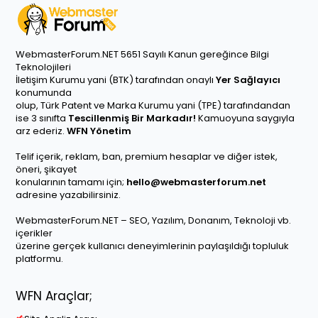
WebmasterForum.NET 5651 Sayılı Kanun gereğince Bilgi
Teknolojileri
İletişim Kurumu yani (BTK) tarafından onaylı
Yer Sağlayıcı
konumunda
olup, Türk Patent ve Marka Kurumu yani (TPE) tarafındandan
ise 3 sınıfta
Tescillenmiş Bir Markadır!
Kamuoyuna saygıyla
arz ederiz.
WFN Yönetim
Telif içerik, reklam, ban, premium hesaplar ve diğer istek,
öneri, şikayet
konularının tamamı için;
hello@webmasterforum.net
adresine yazabilirsiniz.
WebmasterForum.NET – SEO, Yazılım, Donanım, Teknoloji vb.
içerikler
üzerine gerçek kullanıcı deneyimlerinin paylaşıldığı topluluk
platformu.
WFN Araçlar;