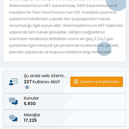
WebmasterForum.NET adresimizde, 5651 Sayılı Kanun’un 8.
maddesi ile Türk Ceza Kanunu’nun 125. maddesi uyarınca,
üyelerimiz tarafından yapılan tüm paylaşımların hukuki
sorumluluğu ilgili üyeye aittir. WebmasterForum.NET hakkında
yapılacak tüm hukuki şikayetler, iletişim bağlantımız
üzerinden tarafımıza iletildikten sonra en geç 3 (üç) gün
içerisinde ilgili mevzuat çerçevesinde incelenecek, gerekli
işlemler yapılacak ve başvuru sahibine bilgi verilecektir.
Şu anda web sitemizde
Kullanıcı Aktif
Çevrim içi kullanıcılar
227
Konular
5,830
Mesajlar
17,225