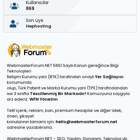
Kullanıcılar
869
Son üye
Hephosting
WebmasterForum.NET 5651 Sayılı Kanun gereğince Bilgi
Teknolojileri
İletişim Kurumu yani (BTK) tarafından onaylı
Yer Sağlayıcı
konumunda
olup, Türk Patent ve Marka Kurumu yani (TPE) tarafındandan
ise 3 sınıfta
Tescillenmiş Bir Markadır!
Kamuoyuna saygıyla
arz ederiz.
WFN Yönetim
Telif içerik, reklam, ban, premium hesaplar ve diğer istek,
öneri, şikayet
konularının tamamı için;
hello@webmasterforum.net
adresine yazabilirsiniz.
WebmasterForum.NET – SEO, Yazılım, Donanım, Teknoloji vb.